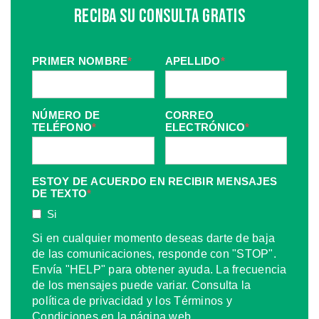
Reciba Su Consulta Gratis
PRIMER NOMBRE
*
APELLIDO
*
NÚMERO DE
CORREO
TELÉFONO
*
ELECTRÓNICO
*
ESTOY DE ACUERDO EN RECIBIR MENSAJES
DE TEXTO
*
Si
Si en cualquier momento deseas darte de baja
de las comunicaciones, responde con "STOP".
Envía "HELP" para obtener ayuda. La frecuencia
de los mensajes puede variar. Consulta la
política de privacidad y los Términos y
Condiciones en la página web.