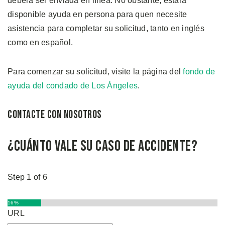
deberá ser enviada en línea. No obstante, estará
disponible ayuda en persona para quen necesite
asistencia para completar su solicitud, tanto en inglés
como en español.
Para comenzar su solicitud, visite la página del
fondo de
ayuda del condado de Los Ángeles
.
Contacte con Nosotros
¿Cuánto Vale su Caso de Accidente?
Step
1
of
6
16%
URL