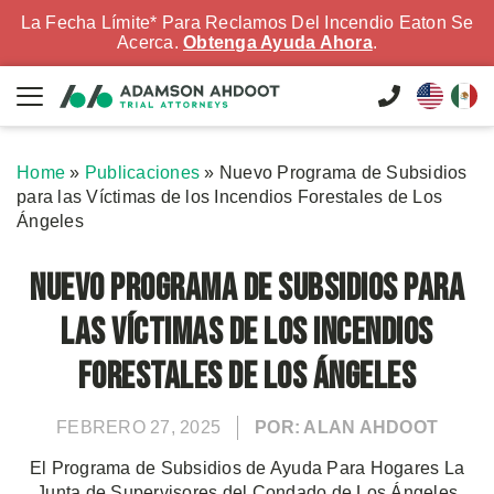
La Fecha Límite* Para Reclamos Del Incendio Eaton Se
Acerca.
Obtenga Ayuda Ahora
.
Home
»
Publicaciones
»
Nuevo Programa de Subsidios
para las Víctimas de los Incendios Forestales de Los
Ángeles
Nuevo Programa de Subsidios para
las Víctimas de los Incendios
Forestales de Los Ángeles
FEBRERO 27, 2025
POR: ALAN AHDOOT
El Programa de Subsidios de Ayuda Para Hogares La
Junta de Supervisores del Condado de Los Ángeles