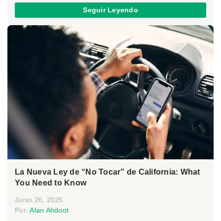
Seguir Leyendo
La Nueva Ley de “No Tocar” de California: What
You Need to Know
Junio 26, 2025
Por:
Alan Ahdoot