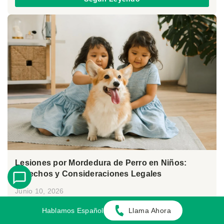
Lesiones por Mordedura de Perro en Niños:
Derechos y Consideraciones Legales
Junio 10, 2026
Por:
María López Garcia
Hablamos Español
Llama Ahora
Las mordeduras de perro que afectan a niños se