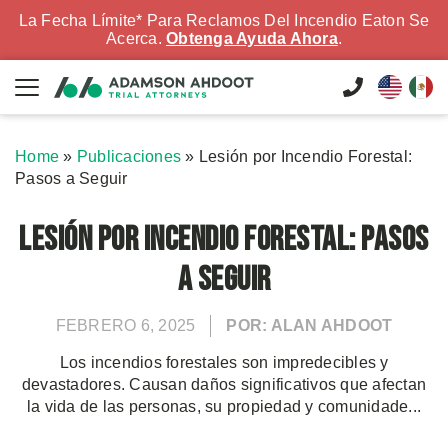
La Fecha Límite* Para Reclamos Del Incendio Eaton Se
Acerca.
Obtenga Ayuda Ahora
.
Home
»
Publicaciones
»
Lesión por Incendio Forestal:
Pasos a Seguir
Lesión por Incendio Forestal: Pasos
a Seguir
FEBRERO 6, 2025
POR: ALAN AHDOOT
Los incendios forestales son impredecibles y
devastadores. Causan daños significativos que afectan
la vida de las personas, su propiedad y comunidade...