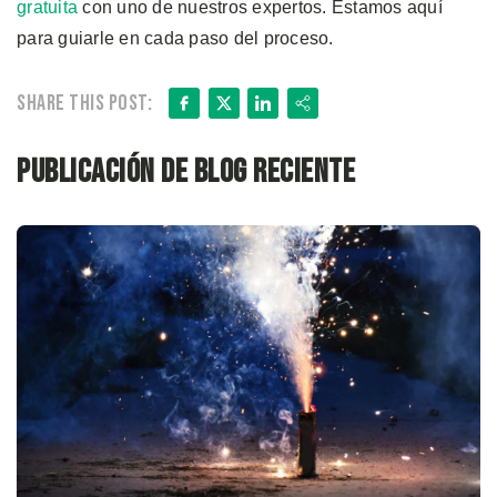
gratuita
con uno de nuestros expertos. Estamos aquí
para guiarle en cada paso del proceso.
Facebook
X
LinkedIn
Share
Share this post:
Publicación de blog reciente