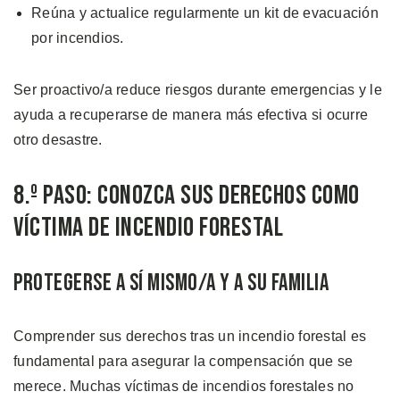
Reúna y actualice regularmente un kit de evacuación
por incendios.
Ser proactivo/a reduce riesgos durante emergencias y le
ayuda a recuperarse de manera más efectiva si ocurre
otro desastre.
8.º Paso: Conozca sus Derechos como
Víctima de Incendio Forestal
Protegerse a sí Mismo/a y a su Familia
Comprender sus derechos tras un incendio forestal es
fundamental para asegurar la compensación que se
merece. Muchas víctimas de incendios forestales no