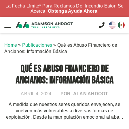
La Fecha Límite* Para Reclamos Del Incendio Eaton Se
Acerca.
Obtenga Ayuda Ahora
.
Home
»
Publicaciones
»
Qué es Abuso Financiero de
Ancianos: Información Básica
Qué es Abuso Financiero de
Ancianos: Información Básica
ABRIL 4, 2024
POR: ALAN AHDOOT
A medida que nuestros seres queridos envejecen, se
vuelven más vulnerables a diversas formas de
explotación. Desde la manipulación emocional al aba...