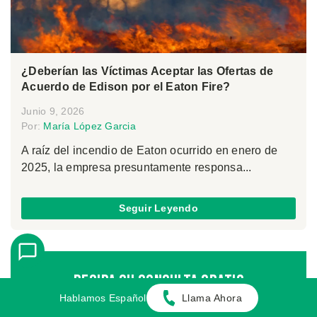
¿Deberían las Víctimas Aceptar las Ofertas de
Acuerdo de Edison por el Eaton Fire?
Junio 9, 2026
Por:
María López Garcia
A raíz del incendio de Eaton ocurrido en enero de
2025, la empresa presuntamente responsa...
Seguir Leyendo
Reciba Su Consulta Gratis
Hablamos Español
Llama Ahora