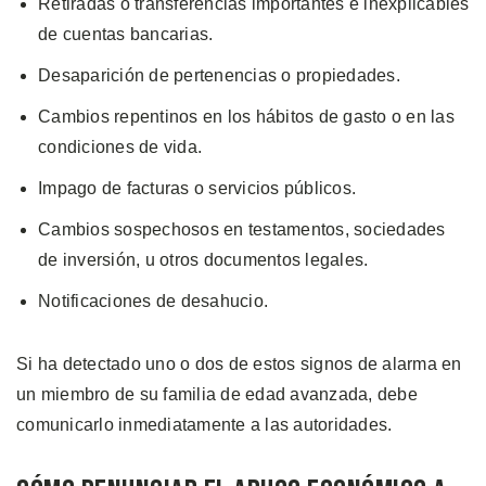
Retiradas o transferencias importantes e inexplicables
de cuentas bancarias.
Desaparición de pertenencias o propiedades.
Cambios repentinos en los hábitos de gasto o en las
condiciones de vida.
Impago de facturas o servicios públicos.
Cambios sospechosos en testamentos, sociedades
de inversión, u otros documentos legales.
Notificaciones de desahucio.
Si ha detectado uno o dos de estos signos de alarma en
un miembro de su familia de edad avanzada, debe
comunicarlo inmediatamente a las autoridades.