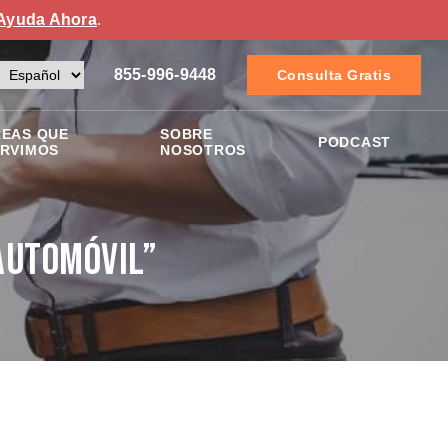
Ayuda Ahora
.
855-996-9448
Consulta Gratis
EAS QUE
SOBRE
PODCAST
RVIMOS
NOSOTROS
Automóvil”