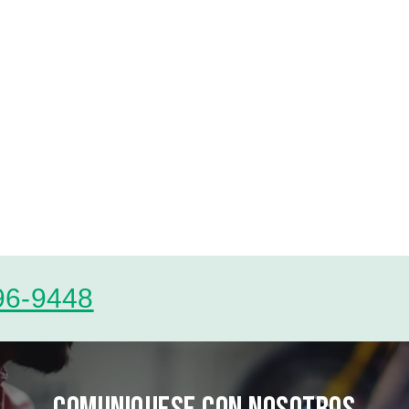
96-9448