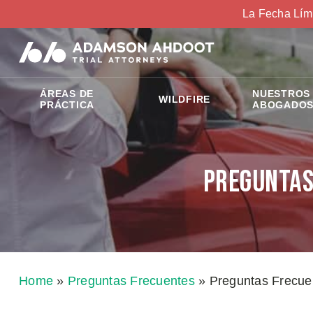
La Fecha Lím
ÁREAS DE
NUESTROS
WILDFIRE
PRÁCTICA
ABOGADO
Preguntas
Home
»
Preguntas Frecuentes
»
Preguntas Frecue