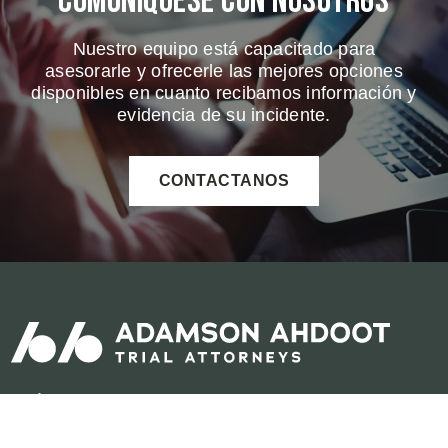
Comuniquese Con Nosotros
Nuestro equipo está capacitado para
asesorarle y ofrecerle las mejores opciones
disponibles en cuanto recibamos información y
evidencia de su incidente.
CONTACTANOS
Conéctese con nosotros