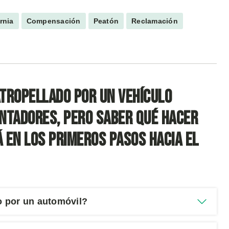
rnia
Compensación
Peatón
Reclamación
tropellado por un vehículo
ntadores, pero saber qué hacer
 en los primeros pasos hacia el
o por un automóvil?