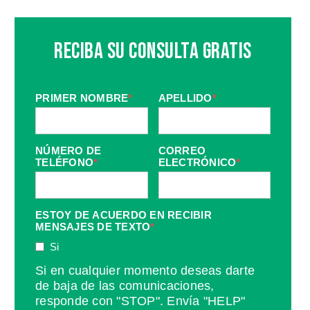
Reciba Su Consulta Gratis
PRIMER NOMBRE
*
APELLIDO
*
NÚMERO DE
CORREO
TELÉFONO
*
ELECTRÓNICO
*
ESTOY DE ACUERDO EN RECIBIR
MENSAJES DE TEXTO
*
Si
Si en cualquier momento deseas darte
de baja de las comunicaciones,
responde con "STOP". Envía "HELP"