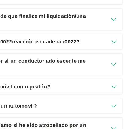
e que finalice mi liquidación/una
u0022reacción en cadenau0022?
r si un conductor adolescente me
omóvil como peatón?
a un automóvil?
amo si he sido atropellado por un