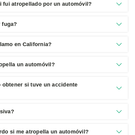
 fui atropellado por un automóvil?
y fuga?
lamo en California?
opella un automóvil?
obtener si tuve un accidente
esiva?
rdo si me atropella un automóvil?