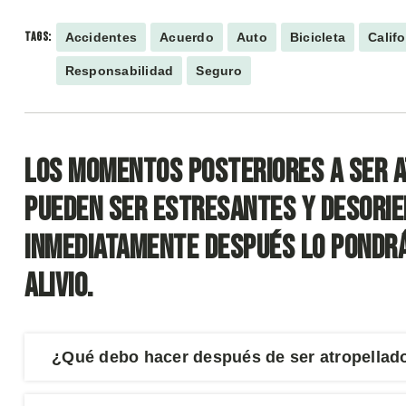
TAGS:
Accidentes
Acuerdo
Auto
Bicicleta
Califo
Responsabilidad
Seguro
Los momentos posteriores a ser a
pueden ser estresantes y desorie
inmediatamente después lo pondrá
alivio.
¿Qué debo hacer después de ser atropellad