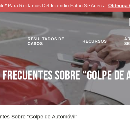
ite* Para Reclamos Del Incendio Eaton Se Acerca.
Obtenga 
RESULTADOS DE
ÁR
RECURSOS
S
CASOS
SE
 Frecuentes Sobre “Golpe de 
ntes Sobre “Golpe de Automóvil”