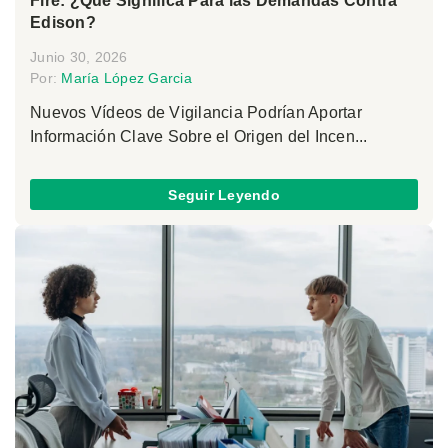
Fire: ¿Qué Significa Para las Demandas Contra
Edison?
Junio 30, 2026
Por:
María López Garcia
Nuevos Vídeos de Vigilancia Podrían Aportar
Información Clave Sobre el Origen del Incen...
Seguir Leyendo