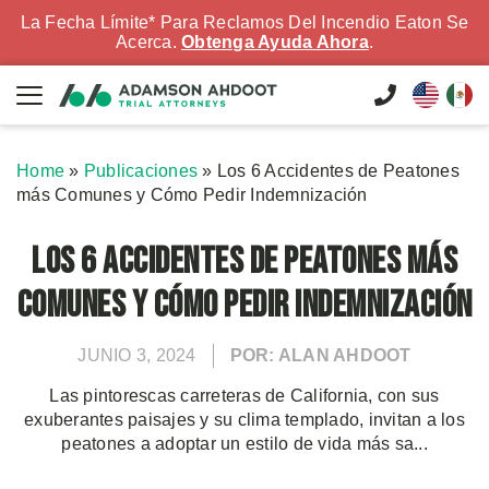
La Fecha Límite* Para Reclamos Del Incendio Eaton Se
Acerca.
Obtenga Ayuda Ahora
.
Home
»
Publicaciones
»
Los 6 Accidentes de Peatones
más Comunes y Cómo Pedir Indemnización
Los 6 Accidentes de Peatones más
Comunes y Cómo Pedir Indemnización
JUNIO 3, 2024
POR: ALAN AHDOOT
Las pintorescas carreteras de California, con sus
exuberantes paisajes y su clima templado, invitan a los
peatones a adoptar un estilo de vida más sa...