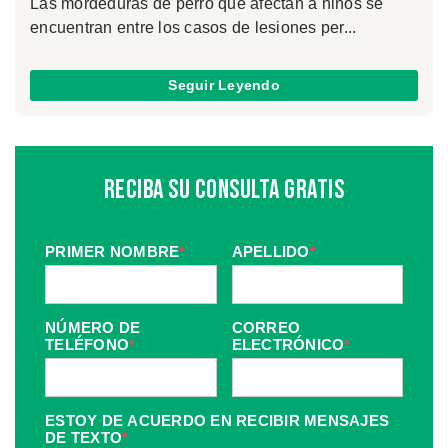
Las mordeduras de perro que afectan a niños se
encuentran entre los casos de lesiones per...
Seguir Leyendo
Reciba Su Consulta Gratis
PRIMER NOMBRE
*
APELLIDO
*
NÚMERO DE
CORREO
TELÉFONO
*
ELECTRÓNICO
*
ESTOY DE ACUERDO EN RECIBIR MENSAJES
DE TEXTO
*