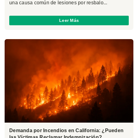
una causa común de lesiones por resbalo...
Leer Más
Demanda por Incendios en California: ¿Pueden
las Víctimas Reclamar Indemnización?