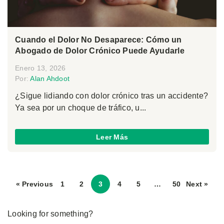
Cuando el Dolor No Desaparece: Cómo un
Abogado de Dolor Crónico Puede Ayudarle
Enero 13, 2026
Por:
Alan Ahdoot
¿Sigue lidiando con dolor crónico tras un accidente?
Ya sea por un choque de tráfico, u...
Leer Más
« Previous
1
2
3
4
5
…
50
Next »
Looking for something?