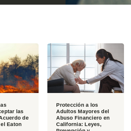
las
Protección a los
eptar las
Adultos Mayores del
 Acuerdo de
Abuso Financiero en
 el Eaton
California: Leyes,
Prevención y