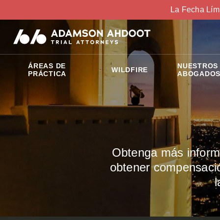
La Fecha Lím
ÁREAS DE
NUESTROS
WILDFIRE
PRÁCTICA
ABOGADO
Obtenga más informa
obtener compensación