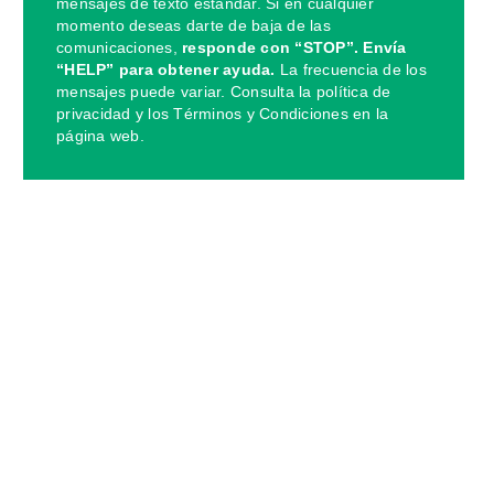
mensajes de texto estándar. Si en cualquier
momento deseas darte de baja de las
comunicaciones,
responde con “STOP”. Envía
“HELP” para obtener ayuda.
La frecuencia de los
mensajes puede variar. Consulta la política de
privacidad y los Términos y Condiciones en la
página web.