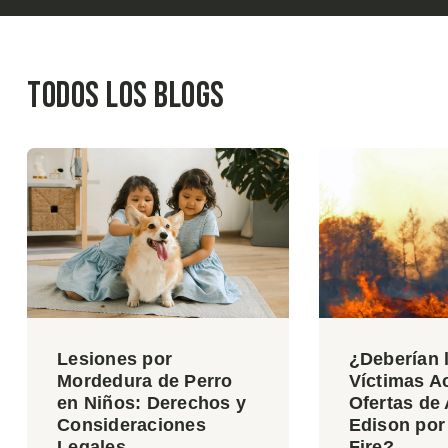
Todos los blogs
Lesiones por
¿Deberían 
Mordedura de Perro
Víctimas Ac
en Niños: Derechos y
Ofertas de
Consideraciones
Edison por
Legales
Fire?