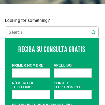
Looking for something?
Reciba Su Consulta Gratis
PRIMER NOMBRE
*
APELLIDO
*
NÚMERO DE
CORREO
TELÉFONO
*
ELECTRÓNICO
*
ESTOY DE ACUERDO EN RECIBIR