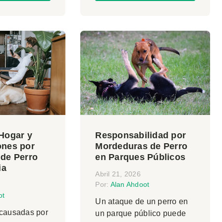
Hogar y
Responsabilidad por
ones por
Mordeduras de Perro
de Perro
en Parques Públicos
ia
Abril 21, 2026
Por:
Alan Ahdoot
ot
Un ataque de un perro en
 causadas por
un parque público puede