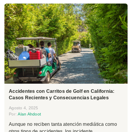
Accidentes con Carritos de Golf en California:
Casos Recientes y Consecuencias Legales
Agosto 4, 2025
Por:
Alan Ahdoot
Aunque no reciben tanta atención mediática como
otros tipos de accidentes, los incidente...