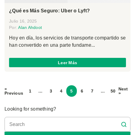
¿Qué es Más Seguro: Uber o Lyft?
Julio 16, 2025
Por:
Alan Ahdoot
Hoy en día, los servicios de transporte compartido se
han convertido en una parte fundame...
Leer Más
«
Next
1
…
3
4
5
6
7
…
50
Previous
»
Looking for something?