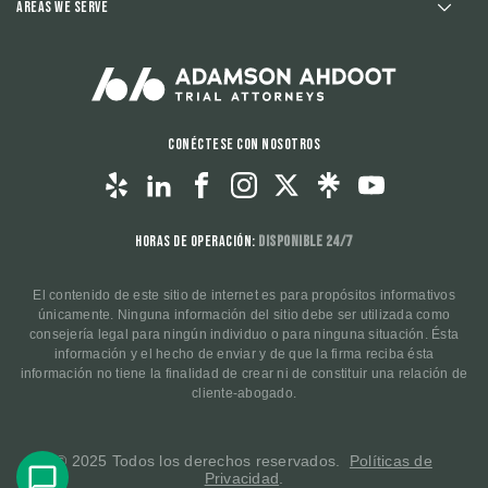
Areas We Serve
Conéctese con nosotros
Horas de operación:
Disponible 24/7
El contenido de este sitio de internet es para propósitos informativos
únicamente. Ninguna información del sitio debe ser utilizada como
consejería legal para ningún individuo o para ninguna situación. Ésta
información y el hecho de enviar y de que la firma reciba ésta
información no tiene la finalidad de crear ni de constituir una relación de
cliente-abogado.
© 2025 Todos los derechos reservados.
Políticas de
Privacidad
.