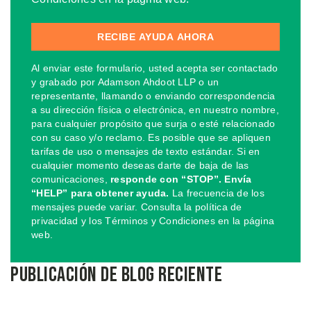
Al enviar este formulario, usted acepta ser contactado
y grabado por Adamson Ahdoot LLP o un
representante, llamando o enviando correspondencia
a su dirección física o electrónica, en nuestro nombre,
para cualquier propósito que surja o esté relacionado
con su caso y/o reclamo. Es posible que se apliquen
tarifas de uso o mensajes de texto estándar. Si en
cualquier momento deseas darte de baja de las
comunicaciones,
responde con “STOP”. Envía
“HELP” para obtener ayuda.
La frecuencia de los
mensajes puede variar. Consulta la política de
privacidad y los Términos y Condiciones en la página
web.
Publicación de blog reciente