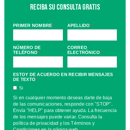
Reciba Su Consulta Gratis
PRIMER NOMBRE
*
APELLIDO
*
NÚMERO DE
CORREO
TELÉFONO
*
ELECTRÓNICO
*
ESTOY DE ACUERDO EN RECIBIR MENSAJES
DE TEXTO
*
Si
Si en cualquier momento deseas darte de baja
de las comunicaciones, responde con "STOP".
Envía "HELP" para obtener ayuda. La frecuencia
de los mensajes puede variar. Consulta la
política de privacidad y los Términos y
Condiciones en la página web.