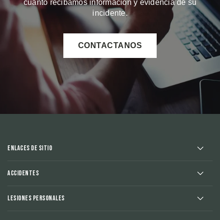
cuanto recibamos información y evidencia de su
incidente.
CONTACTANOS
Enlaces de sitio
Accidentes
Lesiones Personales