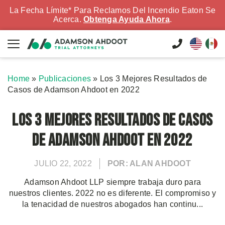
La Fecha Límite* Para Reclamos Del Incendio Eaton Se
Acerca.
Obtenga Ayuda Ahora
.
Home
»
Publicaciones
»
Los 3 Mejores Resultados de
Casos de Adamson Ahdoot en 2022
Los 3 Mejores Resultados de Casos
de Adamson Ahdoot en 2022
JULIO 22, 2022
POR: ALAN AHDOOT
Adamson Ahdoot LLP siempre trabaja duro para
nuestros clientes. 2022 no es diferente. El compromiso y
la tenacidad de nuestros abogados han continu...