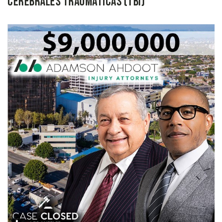
cerebrales traumáticas (TBI)