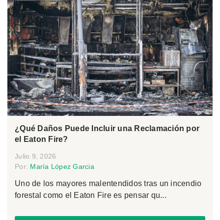
¿Qué Daños Puede Incluir una Reclamación por
el Eaton Fire?
Julio 9, 2026
Por:
María López Garcia
Uno de los mayores malentendidos tras un incendio
forestal como el Eaton Fire es pensar qu...