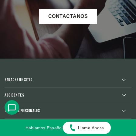
CONTACTANOS
Enlaces de sitio
Accidentes
Lesiones Personales
Areas We Serve
Hablamos Español
Llama Ahora