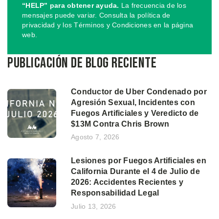
“HELP” para obtener ayuda.
La frecuencia de los
mensajes puede variar. Consulta la política de
privacidad y los Términos y Condiciones en la página
web.
Publicación de blog reciente
Conductor de Uber Condenado por
Agresión Sexual, Incidentes con
Fuegos Artificiales y Veredicto de
$13M Contra Chris Brown
Agosto 7, 2026
Lesiones por Fuegos Artificiales en
California Durante el 4 de Julio de
2026: Accidentes Recientes y
Responsabilidad Legal
Julio 13, 2026