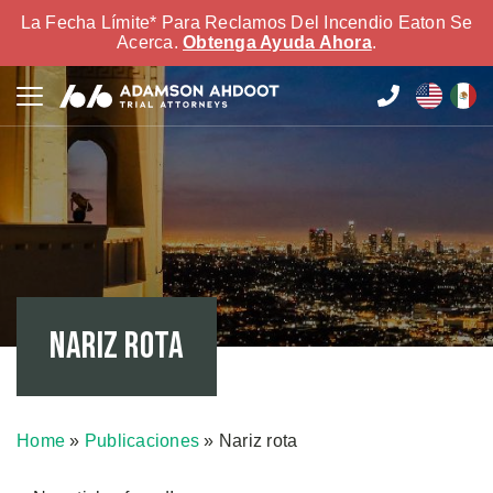
La Fecha Límite* Para Reclamos Del Incendio Eaton Se
Acerca.
Obtenga Ayuda Ahora
.
Nariz rota
Home
»
Publicaciones
»
Nariz rota