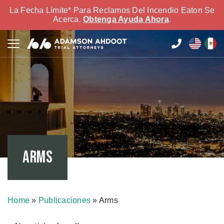
La Fecha Límite* Para Reclamos Del Incendio Eaton Se
Acerca.
Obtenga Ayuda Ahora
.
Arms
Home
»
Publicaciones
»
Arms