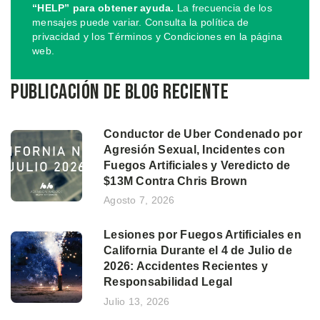
“HELP” para obtener ayuda.
La frecuencia de los
mensajes puede variar. Consulta la política de
privacidad y los Términos y Condiciones en la página
web.
Publicación de blog reciente
Conductor de Uber Condenado por
Agresión Sexual, Incidentes con
Fuegos Artificiales y Veredicto de
$13M Contra Chris Brown
Agosto 7, 2026
Lesiones por Fuegos Artificiales en
California Durante el 4 de Julio de
2026: Accidentes Recientes y
Responsabilidad Legal
Julio 13, 2026