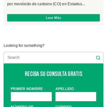
por monóxido de carbono (CO) en Estados...
Leer Más
Looking for something?
Reciba Su Consulta Gratis
PRIMER NOMBRE
*
APELLIDO
*
NÚMERO DE
CORREO