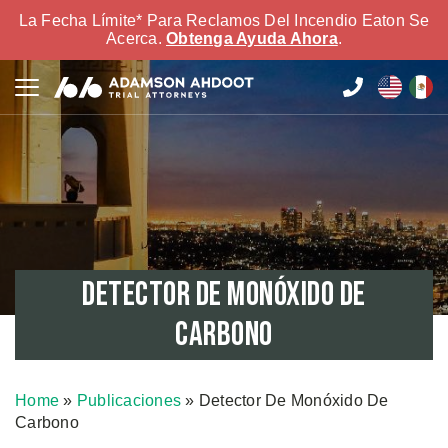
La Fecha Límite* Para Reclamos Del Incendio Eaton Se
Acerca.
Obtenga Ayuda Ahora
.
Detector De Monóxido De
Carbono
Home
»
Publicaciones
»
Detector De Monóxido De
Carbono