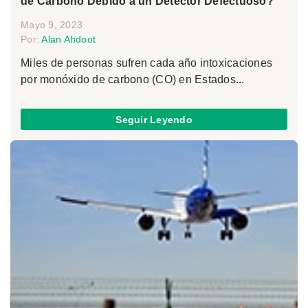
de Carbono Debido a un Detector Defectuoso?
Mayo 9, 2023
Por:
Alan Ahdoot
Miles de personas sufren cada año intoxicaciones
por monóxido de carbono (CO) en Estados...
Seguir Leyendo