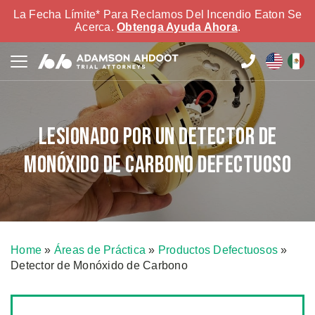
La Fecha Límite* Para Reclamos Del Incendio Eaton Se
Acerca.
Obtenga Ayuda Ahora
.
Lesionado por un detector de
monóxido de carbono defectuoso
Home
»
Áreas de Práctica
»
Productos Defectuosos
»
Detector de Monóxido de Carbono