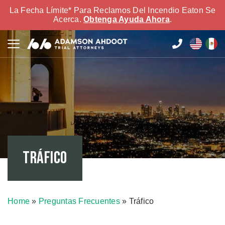
La Fecha Límite* Para Reclamos Del Incendio Eaton Se
Acerca.
Obtenga Ayuda Ahora
.
Tráfico
Home
»
Preguntas Frecuentes
»
Tráfico