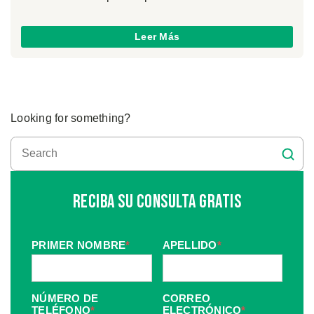
Leer Más
Looking for something?
Reciba Su Consulta Gratis
PRIMER NOMBRE
*
APELLIDO
*
NÚMERO DE
CORREO
TELÉFONO
*
ELECTRÓNICO
*