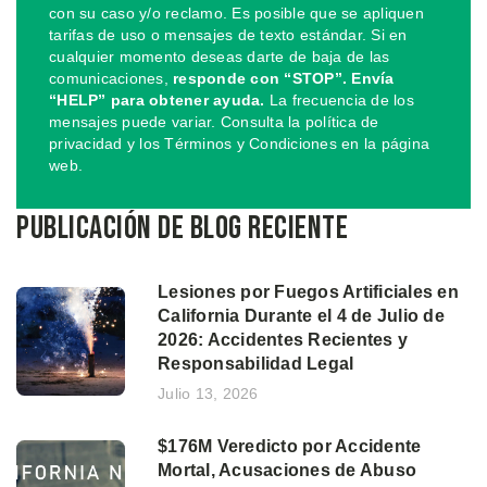
con su caso y/o reclamo. Es posible que se apliquen
tarifas de uso o mensajes de texto estándar. Si en
cualquier momento deseas darte de baja de las
comunicaciones,
responde con “STOP”. Envía
“HELP” para obtener ayuda.
La frecuencia de los
mensajes puede variar. Consulta la política de
privacidad y los Términos y Condiciones en la página
web.
Publicación de blog reciente
Lesiones por Fuegos Artificiales en
California Durante el 4 de Julio de
2026: Accidentes Recientes y
Responsabilidad Legal
Julio 13, 2026
$176M Veredicto por Accidente
Mortal, Acusaciones de Abuso