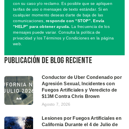
con su caso y/o reclamo. Es posible que se apliquen
tarifas de uso o mensajes de texto estándar. Si en
cualquier momento deseas darte de baja de las
comunicaciones,
responde con “STOP”. Envía
“HELP” para obtener ayuda.
La frecuencia de los
mensajes puede variar. Consulta la política de
privacidad y los Términos y Condiciones en la página
web.
Publicación de blog reciente
Conductor de Uber Condenado por
Agresión Sexual, Incidentes con
Fuegos Artificiales y Veredicto de
$13M Contra Chris Brown
Agosto 7, 2026
Lesiones por Fuegos Artificiales en
California Durante el 4 de Julio de