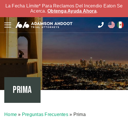
La Fecha Límite* Para Reclamos Del Incendio Eaton Se
Acerca.
Obtenga Ayuda Ahora
.
Prima
Home
»
Preguntas Frecuentes
»
Prima