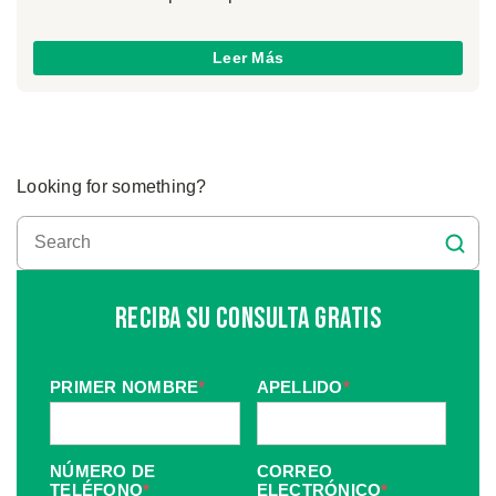
Leer Más
Looking for something?
Reciba Su Consulta Gratis
PRIMER NOMBRE
*
APELLIDO
*
NÚMERO DE
CORREO
TELÉFONO
*
ELECTRÓNICO
*