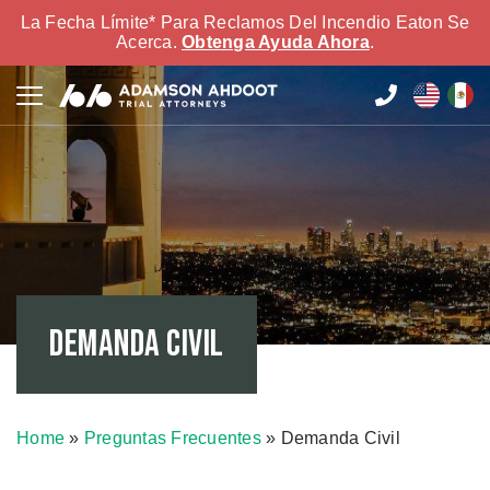
La Fecha Límite* Para Reclamos Del Incendio Eaton Se
Acerca.
Obtenga Ayuda Ahora
.
Demanda Civil
Home
»
Preguntas Frecuentes
»
Demanda Civil