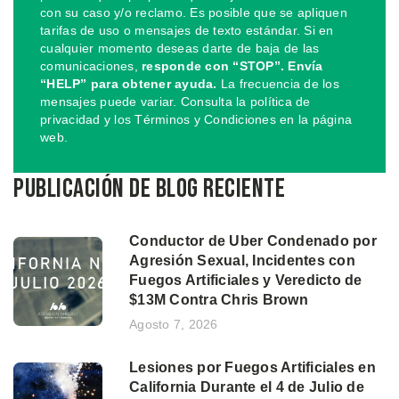
con su caso y/o reclamo. Es posible que se apliquen
tarifas de uso o mensajes de texto estándar. Si en
cualquier momento deseas darte de baja de las
comunicaciones,
responde con “STOP”. Envía
“HELP” para obtener ayuda.
La frecuencia de los
mensajes puede variar. Consulta la política de
privacidad y los Términos y Condiciones en la página
web.
Publicación de blog reciente
Conductor de Uber Condenado por
Agresión Sexual, Incidentes con
Fuegos Artificiales y Veredicto de
$13M Contra Chris Brown
Agosto 7, 2026
Lesiones por Fuegos Artificiales en
California Durante el 4 de Julio de