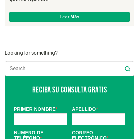
Leer Más
Looking for something?
Reciba Su Consulta Gratis
PRIMER NOMBRE
*
APELLIDO
*
NÚMERO DE
CORREO
TELÉFONO
*
ELECTRÓNICO
*