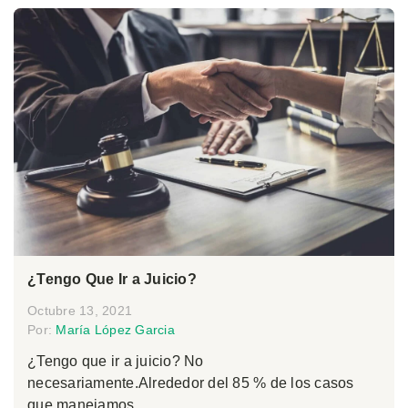
¿Tengo Que Ir a Juicio?
Octubre 13, 2021
Por:
María López Garcia
¿Tengo que ir a juicio? No
necesariamente.Alrededor del 85 % de los casos
que manejamos...