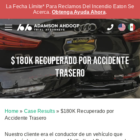
La Fecha Límite* Para Reclamos Del Incendio Eaton Se
Acerca.
Obtenga Ayuda Ahora
.
$180K Recuperado por Accidente
Trasero
Home
»
Case Results
»
$180K Recuperado por
Accidente Trasero
Nuestro cliente era el conductor de un vehículo que