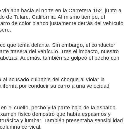
 viajaba hacia el norte en la Carretera 152, junto a
o de Tulare, California. Al mismo tiempo, el
rro de color blanco justamente detrás del vehículo
sero.
co que tenía delante. Sin embargo, el conductor
rte trasera del vehículo. Tras el impacto, nuestro
acabezas. Además, también se golpeó el pecho con
ró al acusado culpable del choque al violar la
fornia por conducir su carro a una velocidad
en el cuello, pecho y la parte baja de la espalda.
l examen físico demostró que había espasmos y
 torácica y lumbar. También presentaba sensibilidad
 columna cervical.