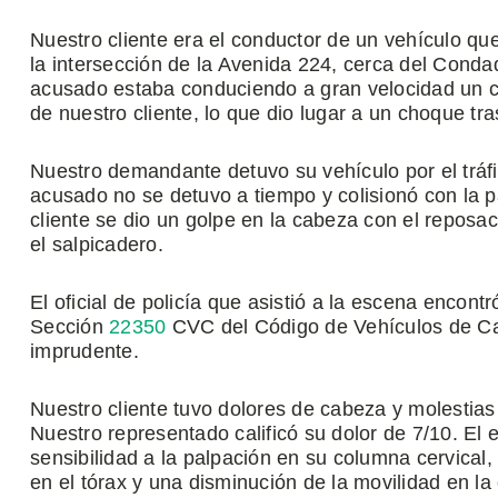
Nuestro cliente era el conductor de un vehículo que
la intersección de la Avenida 224, cerca del Condad
acusado estaba conduciendo a gran velocidad un ca
de nuestro cliente, lo que dio lugar a un choque tra
Nuestro demandante detuvo su vehículo por el tráfi
acusado no se detuvo a tiempo y colisionó con la pa
cliente se dio un golpe en la cabeza con el repos
el salpicadero.
El oficial de policía que asistió a la escena encont
Sección
22350
CVC del Código de Vehículos de Cali
imprudente.
Nuestro cliente tuvo dolores de cabeza y molestias 
Nuestro representado calificó su dolor de 7/10. E
sensibilidad a la palpación en su columna cervical,
en el tórax y una disminución de la movilidad en la