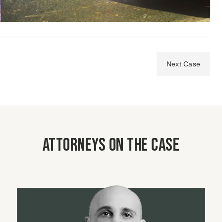
Next Case
Attorneys on the case