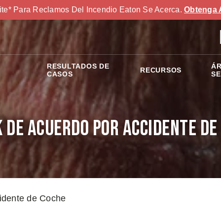
ite* Para Reclamos Del Incendio Eaton Se Acerca.
Obtenga 
RESULTADOS DE
ÁR
RECURSOS
S
CASOS
SE
 de Acuerdo por Accidente de
idente de Coche