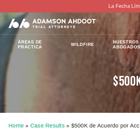
La Fecha Lím
ÁREAS DE
NUESTROS
WILDFIRE
PRÁCTICA
ABOGADO
$500K
Home
»
Case Results
»
$500K de Acuerdo por Acc