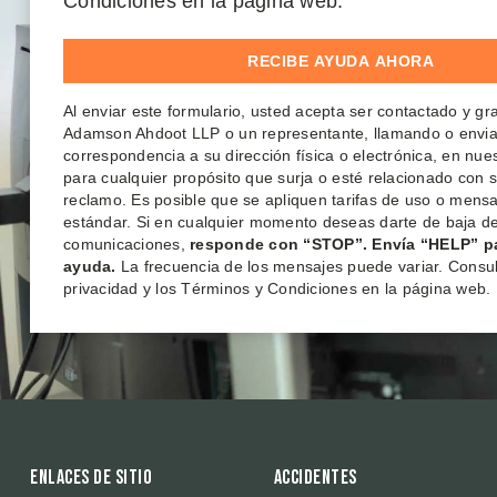
Condiciones en la página web.
Al enviar este formulario, usted acepta ser contactado y g
Adamson Ahdoot LLP o un representante, llamando o envi
correspondencia a su dirección física o electrónica, en nu
para cualquier propósito que surja o esté relacionado con 
reclamo. Es posible que se apliquen tarifas de uso o mensa
estándar. Si en cualquier momento deseas darte de baja de
comunicaciones,
responde con “STOP”. Envía “HELP” p
ayuda.
La frecuencia de los mensajes puede variar. Consult
privacidad y los Términos y Condiciones en la página web.
Enlaces de sitio
Accidentes