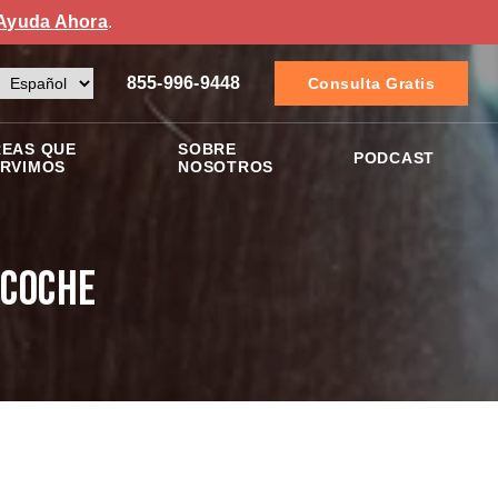
Ayuda Ahora
.
855-996-9448
Consulta Gratis
EAS QUE
SOBRE
PODCAST
RVIMOS
NOSOTROS
 Coche