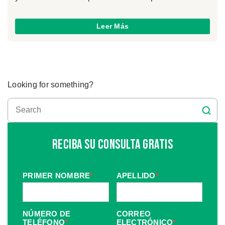
Leer Más
Looking for something?
Reciba Su Consulta Gratis
PRIMER NOMBRE
*
APELLIDO
*
NÚMERO DE
CORREO
TELÉFONO
*
ELECTRÓNICO
*