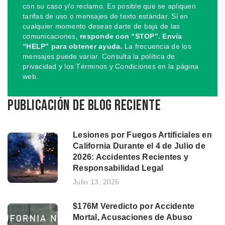
con su caso y/o reclamo. Es posible que se apliquen
tarifas de uso o mensajes de texto estándar. Si en
cualquier momento deseas darte de baja de las
comunicaciones,
responde con “STOP”. Envía
“HELP” para obtener ayuda.
La frecuencia de los
mensajes puede variar. Consulta la política de
privacidad y los Términos y Condiciones en la página
web.
Publicación de blog reciente
Lesiones por Fuegos Artificiales en
California Durante el 4 de Julio de
2026: Accidentes Recientes y
Responsabilidad Legal
Julio 13, 2026
$176M Veredicto por Accidente
Mortal, Acusaciones de Abuso