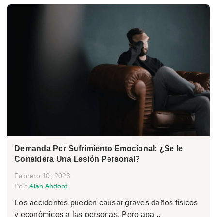
Demanda Por Sufrimiento Emocional: ¿Se le
Considera Una Lesión Personal?
Febrero 10, 2023
Por:
Alan Ahdoot
Los accidentes pueden causar graves daños físicos
y económicos a las personas. Pero apa...