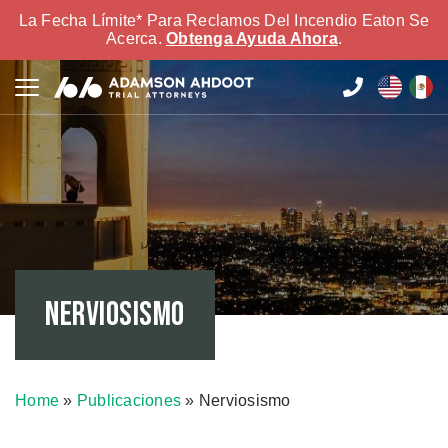
La Fecha Límite* Para Reclamos Del Incendio Eaton Se
Acerca.
Obtenga Ayuda Ahora
.
Nerviosismo
Home
»
Publicaciones
»
Nerviosismo