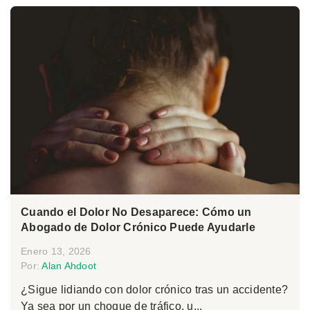
Cuando el Dolor No Desaparece: Cómo un
Abogado de Dolor Crónico Puede Ayudarle
Enero 13, 2026
Por:
Alan Ahdoot
¿Sigue lidiando con dolor crónico tras un accidente?
Ya sea por un choque de tráfico, u...