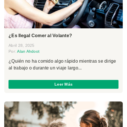
¿Es Ilegal Comer al Volante?
Abril 28, 2025
Por:
Alan Ahdoot
¿Quién no ha comido algo rápido mientras se dirige
al trabajo o durante un viaje largo...
Leer Más