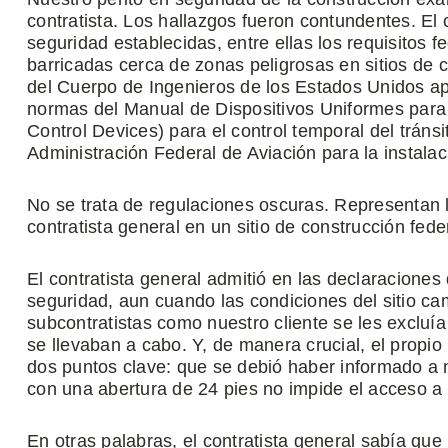
contratista. Los hallazgos fueron contundentes. El 
seguridad establecidas, entre ellas los requisitos
barricadas cerca de zonas peligrosas en sitios de 
del Cuerpo de Ingenieros de los Estados Unidos apli
normas del Manual de Dispositivos Uniformes para e
Control Devices) para el control temporal del tránsi
Administración Federal de Aviación para la instalac
No se trata de regulaciones oscuras. Representan
contratista general en un sitio de construcción fed
El contratista general admitió en las declaraciones
seguridad, aun cuando las condiciones del sitio ca
subcontratistas como nuestro cliente se les excluí
se llevaban a cabo. Y, de manera crucial, el propio
dos puntos clave: que se debió haber informado a n
con una abertura de 24 pies no impide el acceso a
En otras palabras, el contratista general sabía que