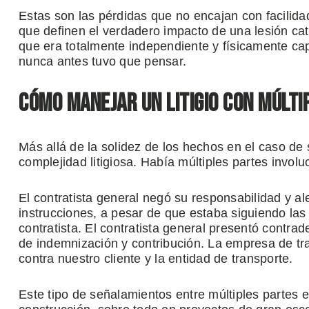
Estas son las pérdidas que no encajan con facilida
que definen el verdadero impacto de una lesión ca
que era totalmente independiente y físicamente ca
nunca antes tuvo que pensar.
Cómo manejar un litigio con múlti
Más allá de la solidez de los hechos en el caso de
complejidad litigiosa. Había múltiples partes invo
El contratista general negó su responsabilidad y al
instrucciones, a pesar de que estaba siguiendo las
contratista. El contratista general presentó contr
de indemnización y contribución. La empresa de t
contra nuestro cliente y la entidad de transporte.
Este tipo de señalamientos entre múltiples partes 