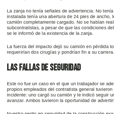
La zanja no tenía señales de advertencia. No tení
instalada tenía una abertura de 24 pies de ancho,
camión completamente cargado. No se habían reali
subcontratistas, a pesar de que las condiciones del
se le informó de la existencia de la zanja.
La fuerza del impacto dejó su camión en pérdida to
requerirían dos cirugías y pondrían fin a su carrera
Las fallas de seguridad
Este no fue un caso en el que un trabajador se aden
propios empleados del contratista general tuvieron 
incidente: uno cargó su camión y le indicó seguir un
avanzar. Ambos tuvieron la oportunidad de advertirl
Nuestro perito en seguridad de la construcción exam