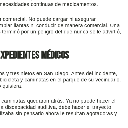
s necesidades continuas de medicamentos.
n comercial. No puede cargar ni asegurar
mbiar llantas ni conducir de manera comercial. Una
 terminó por un peligro del que nunca se le advirtió,
expedientes médicos
os y tres nietos en San Diego. Antes del incidente,
bicicleta y caminatas en el parque de su vecindario.
 quisiera.
as caminatas quedaron atrás. Ya no puede hacer el
na discapacidad auditiva, debe hacer el trayecto
lizaba sin pensarlo ahora le resultan agotadoras y