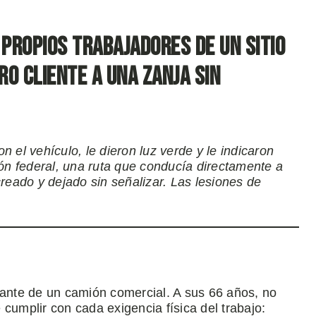
s propios trabajadores de un sitio
o cliente a una zanja sin
 el vehículo, le dieron luz verde y le indicaron
ión federal, una ruta que conducía directamente a
creado y dejado sin señalizar. Las lesiones de
lante de un camión comercial. A sus 66 años, no
cumplir con cada exigencia física del trabajo: