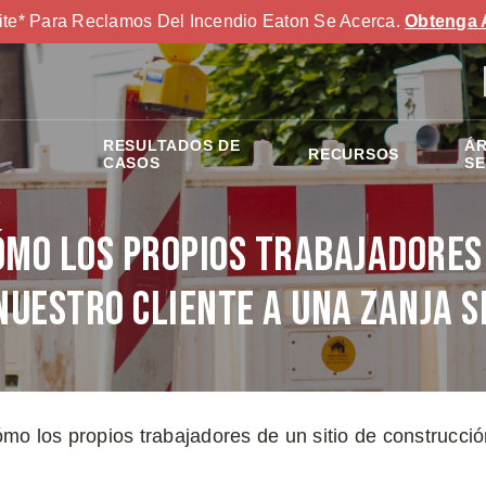
ite* Para Reclamos Del Incendio Eaton Se Acerca.
Obtenga 
RESULTADOS DE
ÁR
RECURSOS
S
CASOS
SE
cómo los propios trabajadores
nuestro cliente a una zanja s
cómo los propios trabajadores de un sitio de construcci