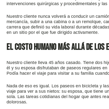
intervenciones quirúrgicas y procedimentales y la
Nuestro cliente nunca volverá a conducir un camió
mercancía, subir a una cabina o a un remolque, ca
carrera que definió su vida laboral durante décadas
en un sitio por el que fue dirigido activamente.
El costo humano más allá de los 
Nuestro cliente lleva 45 años casado. Tiene dos hij
él y su esposa disfrutaban de paseos regulares en 
Podía hacer el viaje para visitar a su familia cuando
Nada de eso es igual. Los paseos en bicicleta y l
viaje para ver a sus nietos: su esposa, que tiene u
sola. Las tareas cotidianas del hogar que antes rea
dolorosas.