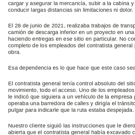
cargar y asegurar la mercancía, subir a la cabina y
conducir largas distancias sin limitaciones ni dolor.
El 28 de junio de 2021, realizaba trabajos de tran
camión de descarga inferior en un proyecto en una i
haciendo entregas en ese sitio en particular. No co
completo de los empleados del contratista general 
obra.
Esa dependencia es lo que hace que este caso sea t
El contratista general tenía control absoluto del siti
movimiento, todo el acceso. Uno de los empleados d
le indicó que siguiera a un vehículo de la empresa
operaba una barredora de calles y dirigía el tránsit
pulgar para indicarle que la ruta estaba despejada.
Nuestro cliente siguió las instrucciones que le die
abierta que el contratista general había excavado 