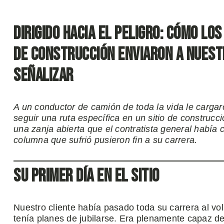
Dirigido hacia el peligro: cómo lo
de construcción enviaron a nuestr
señalizar
A un conductor de camión de toda la vida le cargaron
seguir una ruta específica en un sitio de construcc
una zanja abierta que el contratista general había 
columna que sufrió pusieron fin a su carrera.
Su primer día en el sitio
Nuestro cliente había pasado toda su carrera al vo
tenía planes de jubilarse. Era plenamente capaz de 