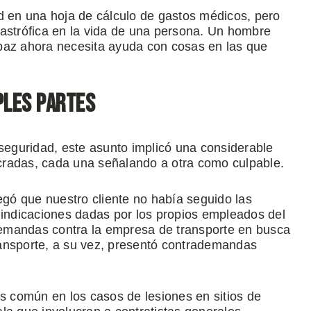
d en una hoja de cálculo de gastos médicos, pero
tastrófica en la vida de una persona. Un hombre
paz ahora necesita ayuda con cosas en las que
ples partes
 seguridad, este asunto implicó una considerable
lucradas, cada una señalando a otra como culpable.
egó que nuestro cliente no había seguido las
 indicaciones dadas por los propios empleados del
ademandas contra la empresa de transporte en busca
ransporte, a su vez, presentó contrademandas
es común en los casos de lesiones en sitios de