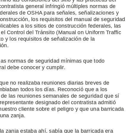
contratista general infringió múltiples normas de
 federales de OSHA para señales, señalizaciones y
construcción, los requisitos del manual de seguridad
cables a los sitios de construcción federales, las
l Control del Tránsito (Manual on Uniform Traffic
to y los requisitos de señalización de la
ión.
 las normas de seguridad mínimas que todo
eral debe conocer y cumplir.
 que no realizaba reuniones diarias breves de
mbiaban todos los días. Reconoció que a los
a de las reuniones semanales de seguridad que sí
 representante designado del contratista admitió
uestro cliente sobre el peligro y que una barricada
 una zanja.
 la zanja estaba ahí, sabía que la barricada era