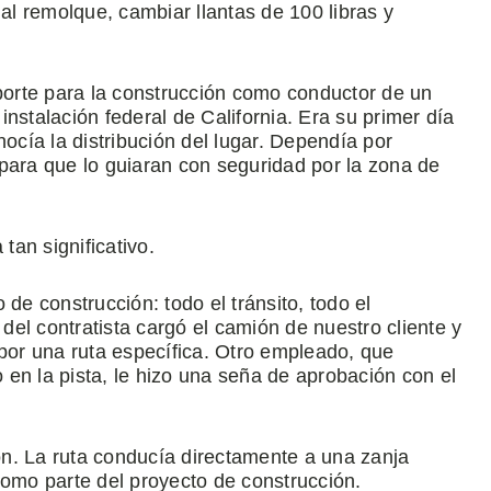
 al remolque, cambiar llantas de 100 libras y
sporte para la construcción como conductor de un
nstalación federal de California. Era su primer día
nocía la distribución del lugar. Dependía por
para que lo guiaran con seguridad por la zona de
an significativo.
o de construcción: todo el tránsito, todo el
el contratista cargó el camión de nuestro cliente y
 por una ruta específica. Otro empleado, que
o en la pista, le hizo una seña de aprobación con el
ron. La ruta conducía directamente a una zanja
como parte del proyecto de construcción.