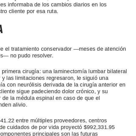
les informaba de los cambios diarios en los
ro cliente por esa ruta.
a
ue el tratamiento conservador —meses de atención
es— no pudo resolver.
 primera cirugía: una laminectomía lumbar bilateral
y las limitaciones regresaron, le siguió una
 con neurólisis derivada de la cirugía anterior en
liente sigue padeciendo dolor crónico, y su
r de la médula espinal en caso de que el
nden alivio.
1.22 entre múltiples proveedores, centros
 de cuidados de por vida proyectó $992,331.95
componentes principales son las futuras