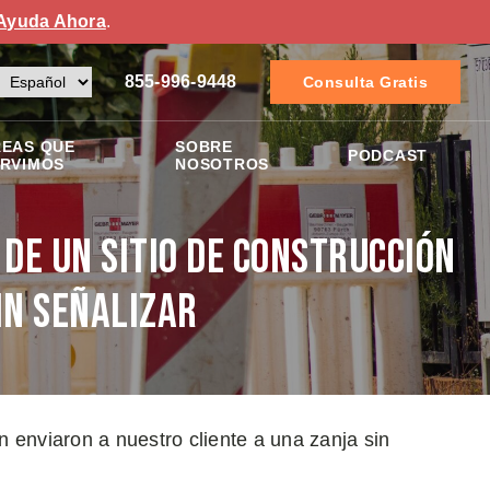
Ayuda Ahora
.
855-996-9448
Consulta Gratis
EAS QUE
SOBRE
PODCAST
RVIMOS
NOSOTROS
 de un sitio de construcción
in señalizar
ón enviaron a nuestro cliente a una zanja sin