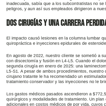
inadecuada, sabía que a los subcontratistas no se 
peligros, y aun así sus empleados dirigieron a nuest
Dos cirugías y una carrera perdid
El impacto causó lesiones en la columna lumbar q
quiropráctica e inyecciones epidurales de esteroid
En agosto de 2022, nuestro cliente se sometió a su
con discectomía y fusión en L4-L5. Cuando el dolor 
segunda cirugía en enero de 2025: una laminectomía
L5-S1. A pesar de ambos procedimientos, nuestro c
cirujano tratante le ha recomendado un estimulado
tratamiento conservador y las inyecciones no le bri
Los gastos médicos pasados ascendieron a $772,54
quirúrgicos y modalidades de tratamiento. Un plan
adicionales en costos médicos de por vida, cuyos 