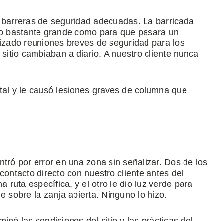
a barreras de seguridad adecuadas. La barricada
 lo bastante grande como para que pasara un
zado reuniones breves de seguridad para los
 sitio cambiaban a diario. A nuestro cliente nunca
tal y le causó lesiones graves de columna que
.
tró por error en una zona sin señalizar. Dos de los
contacto directo con nuestro cliente antes del
a ruta específica, y el otro le dio luz verde para
e sobre la zanja abierta. Ninguno lo hizo.
inó las condiciones del sitio y las prácticas del