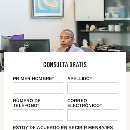
Consulta Gratis
PRIMER NOMBRE
*
APELLIDO
*
NÚMERO DE
CORREO
TELÉFONO
*
ELECTRÓNICO
*
ESTOY DE ACUERDO EN RECIBIR MENSAJES