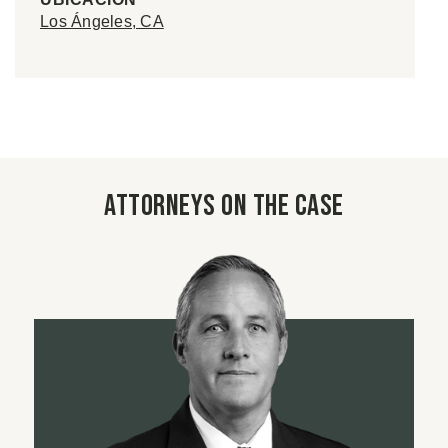
Los Ángeles, CA
Attorneys on the case