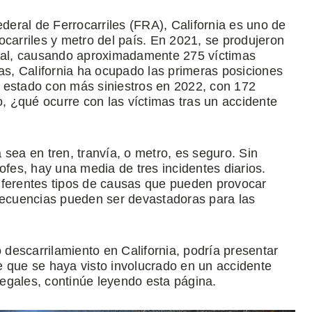
ederal de Ferrocarriles (FRA), California es uno de
ocarriles y metro del país. En 2021, se produjeron
onal, causando aproximadamente 275 víctimas
s, California ha ocupado las primeras posiciones
 estado con más siniestros en 2022, con 172
o, ¿qué ocurre con las víctimas tras un accidente
sea en tren, tranvía, o metro, es seguro. Sin
es, hay una media de tres incidentes diarios.
iferentes tipos de causas que pueden provocar
nsecuencias pueden ser devastadoras para las
o descarrilamiento en California, podría presentar
e que se haya visto involucrado en un accidente
 legales, continúe leyendo esta página.