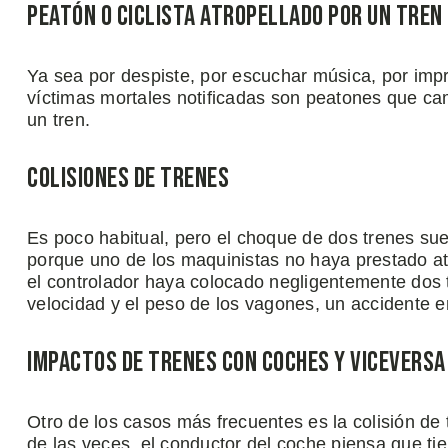
Peatón o Ciclista Atropellado por un Tren
Ya sea por despiste, por escuchar música, por impr
víctimas mortales notificadas son peatones que c
un tren.
Colisiones de Trenes
Es poco habitual, pero el choque de dos trenes sue
porque uno de los maquinistas no haya prestado at
el controlador haya colocado negligentemente dos t
velocidad y el peso de los vagones, un accidente en
Impactos de Trenes con Coches y Viceversa
Otro de los casos más frecuentes es la colisión de
de las veces, el conductor del coche piensa que ti