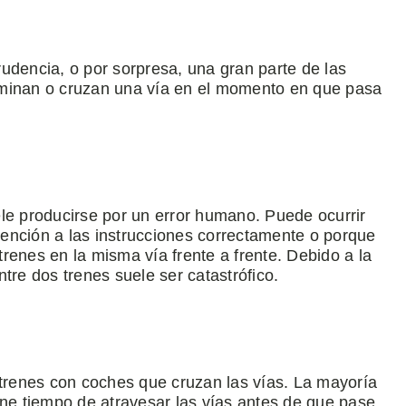
udencia, o por sorpresa, una gran parte de las
aminan o cruzan una vía en el momento en que pasa
le producirse por un error humano. Puede ocurrir
ención a las instrucciones correctamente o porque
renes en la misma vía frente a frente. Debido a la
tre dos trenes suele ser catastrófico.
 trenes con coches que cruzan las vías. La mayoría
ene tiempo de atravesar las vías antes de que pase