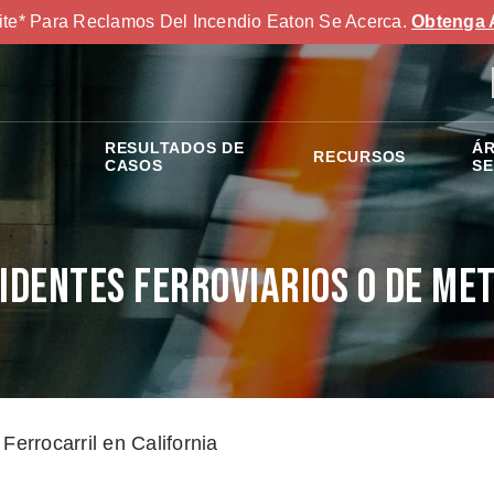
ite* Para Reclamos Del Incendio Eaton Se Acerca.
Obtenga 
RESULTADOS DE
ÁR
RECURSOS
S
CASOS
SE
identes Ferroviarios o de Me
Ferrocarril en California