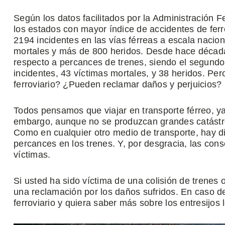
Según los datos facilitados por la Administración F
los estados con mayor índice de accidentes de ferr
2194 incidentes en las vías férreas a escala naci
mortales y más de 800 heridos. Desde hace década
respecto a percances de trenes, siendo el segundo
incidentes, 43 víctimas mortales, y 38 heridos. Per
ferroviario? ¿Pueden reclamar daños y perjuicios?
Todos pensamos que viajar en transporte férreo, ya 
embargo, aunque no se produzcan grandes catástrof
Como en cualquier otro medio de transporte, hay d
percances en los trenes. Y, por desgracia, las co
víctimas.
Si usted ha sido víctima de una colisión de trenes 
una reclamación por los daños sufridos. En caso d
ferroviario y quiera saber más sobre los entresijos