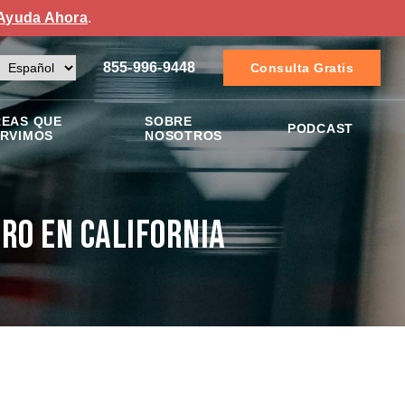
Ayuda Ahora
.
855-996-9448
Consulta Gratis
EAS QUE
SOBRE
PODCAST
RVIMOS
NOSOTROS
tro en California