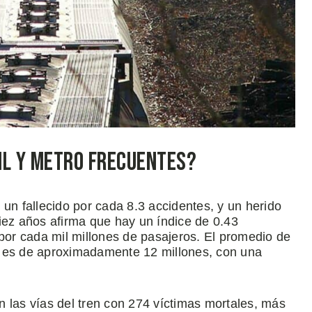
il y Metro Frecuentes?
un fallecido por cada 8.3 accidentes, y un herido
iez años afirma que hay un índice de 0.43
 por cada mil millones de pasajeros. El promedio de
a es de aproximadamente 12 millones, con una
 las vías del tren con 274 víctimas mortales, más