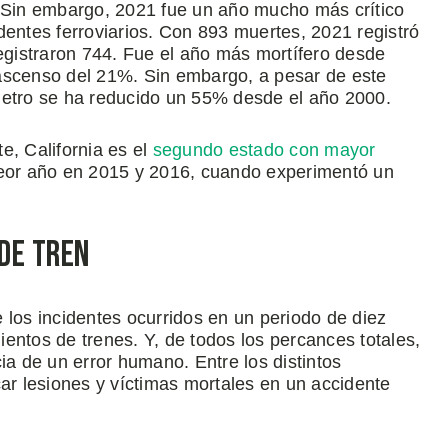
. Sin embargo, 2021 fue un año mucho más crítico
dentes ferroviarios. Con 893 muertes, 2021 registró
gistraron 744. Fue el año más mortífero desde
ascenso del 21%. Sin embargo, a pesar de este
metro se ha reducido un 55% desde el año 2000.
e, California es el
segundo estado con mayor
 peor año en 2015 y 2016, cuando experimentó un
 de Tren
 los incidentes ocurridos en un periodo de diez
entos de trenes. Y, de todos los percances totales,
 de un error humano. Entre los distintos
r lesiones y víctimas mortales en un accidente