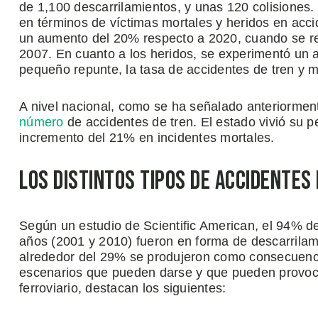
de 1,100 descarrilamientos, y unas 120 colisiones
en términos de víctimas mortales y heridos en acci
un aumento del 20% respecto a 2020, cuando se re
2007. En cuanto a los heridos, se experimentó un 
pequeño repunte, la tasa de accidentes de tren y 
A nivel nacional, como se ha señalado anteriorment
número
de accidentes de tren. El estado vivió su
incremento del 21% en incidentes mortales.
Los Distintos Tipos de Accidentes
Según un estudio de Scientific American, el 94% de
años (2001 y 2010) fueron en forma de descarrilami
alrededor del 29% se produjeron como consecuencia
escenarios que pueden darse y que pueden provoca
ferroviario, destacan los siguientes: