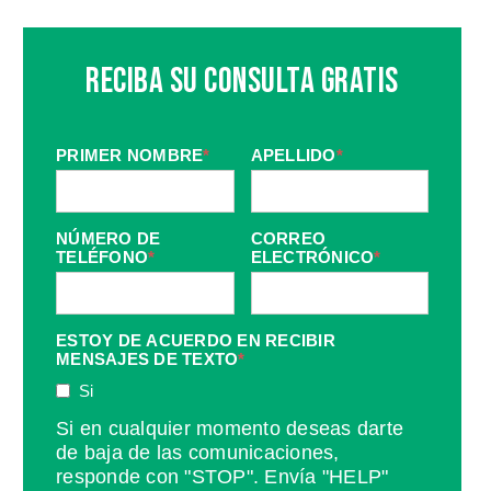
Reciba Su Consulta Gratis
PRIMER NOMBRE
*
APELLIDO
*
NÚMERO DE
CORREO
TELÉFONO
*
ELECTRÓNICO
*
ESTOY DE ACUERDO EN RECIBIR
MENSAJES DE TEXTO
*
Si
Si en cualquier momento deseas darte
de baja de las comunicaciones,
responde con "STOP". Envía "HELP"