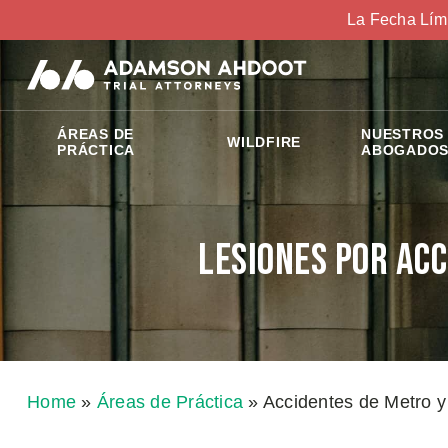
La Fecha Lím
ÁREAS DE
NUESTROS
WILDFIRE
PRÁCTICA
ABOGADO
Lesiones Por Acc
Home
»
Áreas de Práctica
»
Accidentes de Metro y 