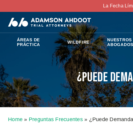
La Fecha Lím
ÁREAS DE
NUESTROS
WILDFIRE
PRÁCTICA
ABOGADO
¿Puede Dema
Home
»
Preguntas Frecuentes
»
¿Puede Demandar 