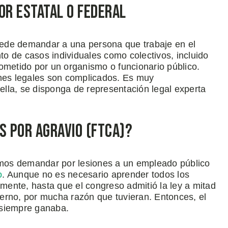
or Estatal o Federal
ede demandar a una persona que trabaje en el
nto de casos individuales como colectivos, incluido
ometido por un organismo o funcionario público.
ones legales son complicados. Es muy
lla, se disponga de representación legal experta
s por Agravio (FTCA)?
mos demandar por lesiones a un empleado público
o
. Aunque no es necesario aprender todos los
amente, hasta que el congreso admitió la ley a mitad
erno, por mucha razón que tuvieran. Entonces, el
 siempre ganaba.