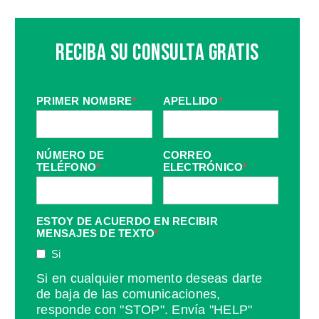
Reciba Su Consulta Gratis
PRIMER NOMBRE
*
APELLIDO
*
NÚMERO DE
CORREO
TELÉFONO
*
ELECTRÓNICO
*
ESTOY DE ACUERDO EN RECIBIR
MENSAJES DE TEXTO
*
Si
Si en cualquier momento deseas darte
de baja de las comunicaciones,
responde con "STOP". Envía "HELP"