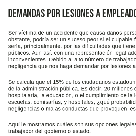
Demandas por Lesiones a Empleado
Ser víctima de un accidente que causa daños perso
obstante, podría ser un suceso peor si el culpable 
sería, principalmente, por las dificultades que tie
públicos. Aun así, con una representación legal ad
inconvenientes. Debido al alto número de trabajador
negligencia que nos haga demandar por lesiones a
Se calcula que el 15% de los ciudadanos estadouni
de la administración pública. Es decir, 20 millon
hospitalaria, la educación, o el cumplimiento de la
escuelas, comisarías, y hospitales, ¿qué probabil
negligencias o malas conductas que provoquen les
Aquí le mostramos cuáles son sus opciones legales 
trabajador del gobierno o estado.