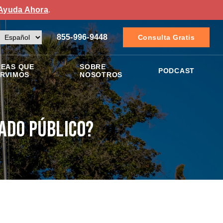
Ayuda Ahora
.
855-996-9448
Consulta Gratis
EAS QUE
SOBRE
PODCAST
RVIMOS
NOSOTROS
ado Público?