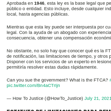
Aprobada en
1946
, esta ley es la base legal que 
público o entidad. Esto incluye, desde cualquier in
local, hasta agencias públicas.
Mientras que esta ley puede ser interpuesta por cu
legal. Con la ayuda de un abogado con experiencia,
consecuencia, obtener una compensación económi
No obstante, no solo hay que conocer qué es la FT
de notificación, las limitaciones de tiempo, y otros
Disponer con los servicios de un experto en lesion
permitiría resolver estas dudas rápidamente.
Can you sue the government? What is the FTCA?
pic.twitter.com/Bn4aCTrIjn
— How To Justice (@HowTo_Justice)
July 21, 202