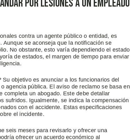
mandar Por Lesiones a un Empleado
nales contra un agente público o entidad, es
o. Aunque se aconseja que la notificación se
plio. No obstante, esto varía dependiendo el estado
ayoría de estados, el margen de tiempo para enviar
ligencia.
 Su objetivo es anunciar a los funcionarios del
 o agencia pública. El aviso de reclamo se basa en
e completa un abogado. Este debe detallar
 sufridos. Igualmente, se indica la compensación
onados con el accidente. Estas especificaciones
bre el incidente.
ne seis meses para revisarlo y ofrecer una
 podría ofrecer un acuerdo económico al