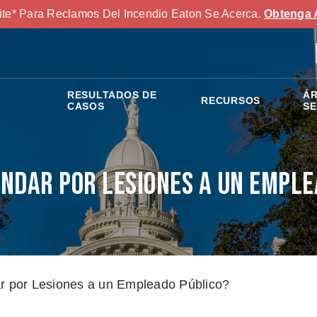
ite* Para Reclamos Del Incendio Eaton Se Acerca.
Obtenga 
RESULTADOS DE
ÁR
RECURSOS
S
CASOS
SE
ndar por Lesiones a un Emple
por Lesiones a un Empleado Público?