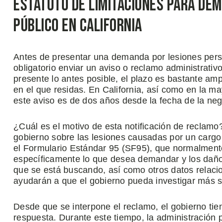
Estatuto de Limitaciones para De
Público en California
Antes de presentar una demanda por lesiones perso
obligatorio enviar un aviso o reclamo administrativ
presente lo antes posible, el plazo es bastante am
en el que residas. En California, así como en la m
este aviso es de dos años desde la fecha de la neg
¿Cuál es el motivo de esta notificación de reclamo?
gobierno sobre las lesiones causadas por un cargo
el Formulario Estándar 95 (SF95), que normalment
específicamente lo que desea demandar y los daños
que se está buscando, así como otros datos relaci
ayudarán a que el gobierno pueda investigar más so
Desde que se interpone el reclamo, el gobierno tie
respuesta. Durante este tiempo, la administración