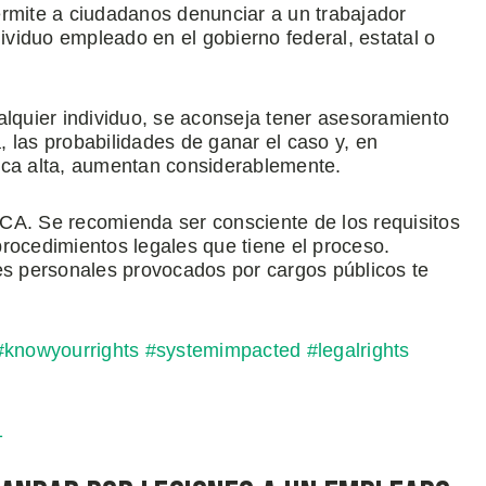
permite a ciudadanos denunciar a un trabajador
dividuo empleado en el gobierno federal, estatal o
alquier individuo, se aconseja tener asesoramiento
 las probabilidades de ganar el caso y, en
ca alta, aumentan considerablemente.
CA. Se recomienda ser consciente de los requisitos
 procedimientos legales que tiene el proceso.
es personales provocados por cargos públicos te
#knowyourrights
#systemimpacted
#legalrights
1