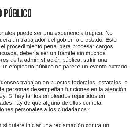
 Público
nales puede ser una experiencia trágica. No
fuera un trabajador del gobierno o estado. Esto
ne el procedimiento penal para procesar cargos
ecuada, debería ser un trámite sin muchos
es de la administración pública, sufrir una
 un empleado público no parece un evento extraño.
denses trabajan en puestos federales, estatales, o
es de personas desempeñan funciones en la atención
 ley. Si hay tantos empleados repartidos en
idades hay de que alguno de ellos cometa
iones personales a los ciudadanos?
si quiere iniciar una reclamación contra un