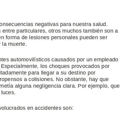
 consecuencias negativas para nuestra salud.
 entre particulares, otros muchos también son a
en forma de lesiones personales pueden ser
 la muerte.
entes automovilísticos causados por un empleado
. Especialmente, los choques provocados por
itadamente para llegar a su destino por
propensos a colisiones. No obstante, hay que
metía alguna negligencia clara. Por ejemplo, que
 luces.
olucrados en accidentes son: