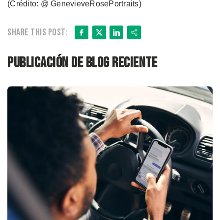
(Crédito: @ GenevieveRosePortraits)
Facebook
X
LinkedIn
Share
Share this post:
Publicación de blog reciente