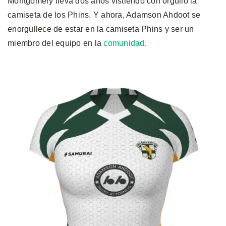
Montgomery lleva dos años vistiendo con orgullo la
camiseta de los Phins. Y ahora, Adamson Ahdoot se
enorgullece de estar en la camiseta Phins y ser un
miembro del equipo en la
comunidad
.