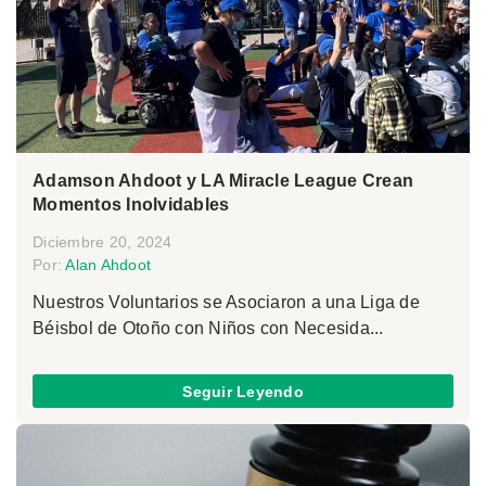
Adamson Ahdoot y LA Miracle League Crean
Momentos Inolvidables
Diciembre 20, 2024
Por:
Alan Ahdoot
Nuestros Voluntarios se Asociaron a una Liga de
Béisbol de Otoño con Niños con Necesida...
Seguir Leyendo