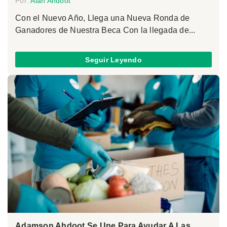
Por:
Alan Ahdoot
Con el Nuevo Año, Llega una Nueva Ronda de
Ganadores de Nuestra Beca Con la llegada de...
Seguir Leyendo
Adamson Ahdoot Se Une Para Ayudar A Las