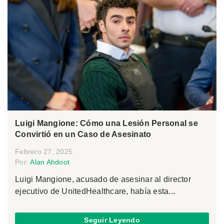
Luigi Mangione: Cómo una Lesión Personal se
Convirtió en un Caso de Asesinato
Febrero 27, 2025
Por:
Alan Ahdoot
Luigi Mangione, acusado de asesinar al director
ejecutivo de UnitedHealthcare, había esta...
Seguir Leyendo