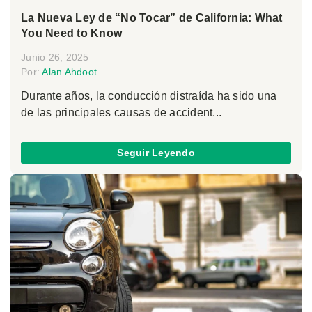
La Nueva Ley de “No Tocar” de California: What
You Need to Know
Junio 26, 2025
Por:
Alan Ahdoot
Durante años, la conducción distraída ha sido una
de las principales causas de accident...
Seguir Leyendo