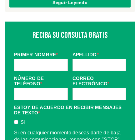
Seguir Leyendo
Reciba Su Consulta Gratis
PRIMER NOMBRE
*
APELLIDO
*
NÚMERO DE
CORREO
TELÉFONO
*
ELECTRÓNICO
*
ESTOY DE ACUERDO EN RECIBIR MENSAJES
DE TEXTO
*
Si
Si en cualquier momento deseas darte de baja
de las comunicaciones, responde con "STOP".