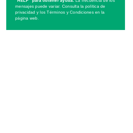
“HELP” para obtener ayuda.
La frecuencia de los
mensajes puede variar. Consulta la política de
privacidad y los Términos y Condiciones en la
página web.