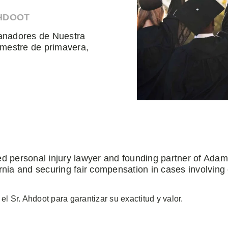
AHDOOT
anadores de Nuestra
emestre de primavera,
ed personal injury lawyer and founding partner of Ada
rnia and securing fair compensation in cases involving
 el Sr. Ahdoot para garantizar su exactitud y valor.