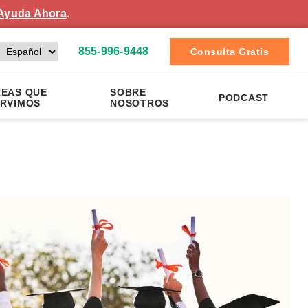
Ayuda Ahora
.
855-996-9448
Consulta Gratis
EAS QUE
SOBRE
PODCAST
RVIMOS
NOSOTROS