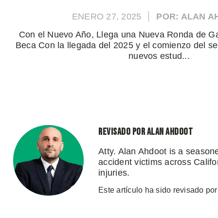
ENERO 27, 2025
POR: ALAN 
Con el Nuevo Año, Llega una Nueva Ronda de G
Beca Con la llegada del 2025 y el comienzo del s
nuevos estud...
Revisado por Alan Ahdoot
Atty. Alan Ahdoot is a season
accident victims across Califo
injuries.
Este artículo ha sido revisado por