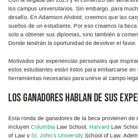
Con la llegada del 2025 y el comienzo del semestr
los campus universitarios. Sin embargo, para much
desafío. En Adamson Ahdoot, creemos que las carga
sueños de un estudiante. Por eso creamos la beca
solo a obtener sus diplomas, sino también a comen
Donde tendrán la oportunidad de devolver el favor.
Motivados por experiencias personales que inspiran 
estos estudiantes están listos para embarcarse en 
herramientas necesarias para unirse al campo lega
Los Ganadores Hablan de Sus Expe
Esta ronda de ganadores de la beca provienen de di
incluyen
Columbia
Law School,
Harvard
Law Schoo
of Law y
St. John’s University
School of Law. Adem