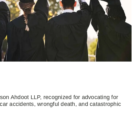
mson Ahdoot LLP, recognized for advocating for
 car accidents, wrongful death, and catastrophic