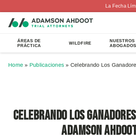
La Fecha Lím
ÁREAS DE
NUESTROS
WILDFIRE
PRÁCTICA
ABOGADO
Home
»
Publicaciones
»
Celebrando Los Ganador
Celebrando Los Ganadores
Adamson Ahdoo