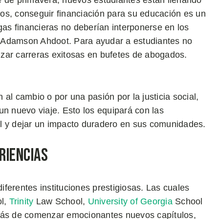
e de primavera, nuevos estudiantes están llenando
os, conseguir financiación para su educación es un
s financieras no deberían interponerse en los
 Adamson Ahdoot. Para ayudar a estudiantes no
zar carreras exitosas en bufetes de abogados.
al cambio o por una pasión por la justicia social,
un nuevo viaje. Esto los equipará con las
l y dejar un impacto duradero en sus comunidades.
riencias
ferentes instituciones prestigiosas. Las cuales
l,
Trinity
Law School,
University of Georgia
School
ás de comenzar emocionantes nuevos capítulos,