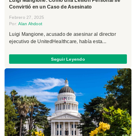
Luigi Mangione: Cómo una Lesión Personal se
Convirtió en un Caso de Asesinato
Febrero 27, 2025
Por:
Alan Ahdoot
Luigi Mangione, acusado de asesinar al director
ejecutivo de UnitedHealthcare, había esta...
Seguir Leyendo