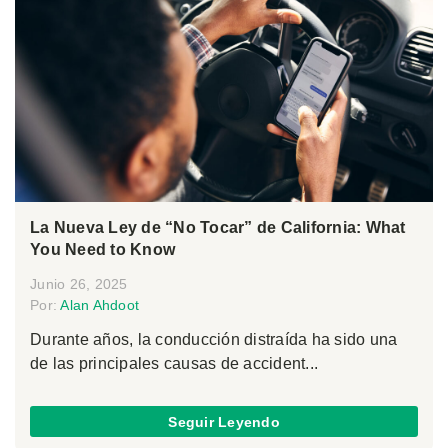
La Nueva Ley de “No Tocar” de California: What
You Need to Know
Junio 26, 2025
Por:
Alan Ahdoot
Durante años, la conducción distraída ha sido una
de las principales causas de accident...
Seguir Leyendo