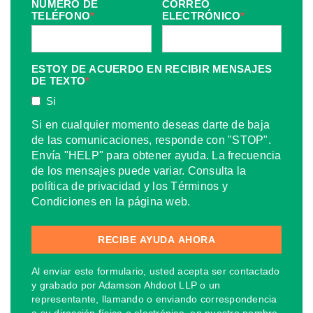
NÚMERO DE
CORREO
TELÉFONO
*
ELECTRÓNICO
*
ESTOY DE ACUERDO EN RECIBIR MENSAJES
DE TEXTO
*
Si
Si en cualquier momento deseas darte de baja
de las comunicaciones, responde con "STOP".
Envía "HELP" para obtener ayuda. La frecuencia
de los mensajes puede variar. Consulta la
política de privacidad y los Términos y
Condiciones en la página web.
Al enviar este formulario, usted acepta ser contactado
y grabado por Adamson Ahdoot LLP o un
representante, llamando o enviando correspondencia
a su dirección física o electrónica, en nuestro nombre,