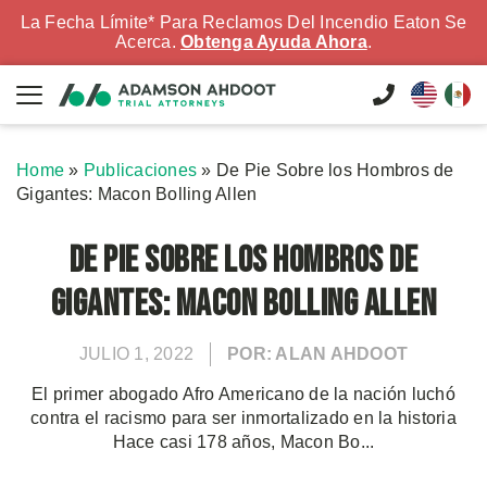
La Fecha Límite* Para Reclamos Del Incendio Eaton Se
Acerca.
Obtenga Ayuda Ahora
.
Home
»
Publicaciones
»
De Pie Sobre los Hombros de
Gigantes: Macon Bolling Allen
De Pie Sobre los Hombros de
Gigantes: Macon Bolling Allen
JULIO 1, 2022
POR: ALAN AHDOOT
El primer abogado Afro Americano de la nación luchó
contra el racismo para ser inmortalizado en la historia
Hace casi 178 años, Macon Bo...