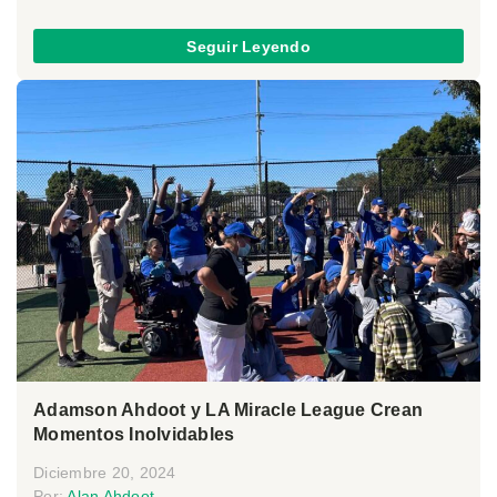
Seguir Leyendo
Adamson Ahdoot y LA Miracle League Crean
Momentos Inolvidables
Diciembre 20, 2024
Por:
Alan Ahdoot