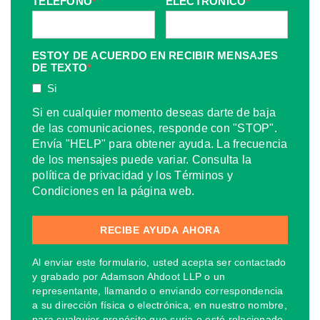
TELÉFONO
*
ELECTRÓNICO
*
ESTOY DE ACUERDO EN RECIBIR MENSAJES
DE TEXTO
*
Si
Si en cualquier momento deseas darte de baja
de las comunicaciones, responde con "STOP".
Envía "HELP" para obtener ayuda. La frecuencia
de los mensajes puede variar. Consulta la
política de privacidad y los Términos y
Condiciones en la página web.
Al enviar este formulario, usted acepta ser contactado
y grabado por Adamson Ahdoot LLP o un
representante, llamando o enviando correspondencia
a su dirección física o electrónica, en nuestro nombre,
para cualquier propósito que surja o esté relacionado