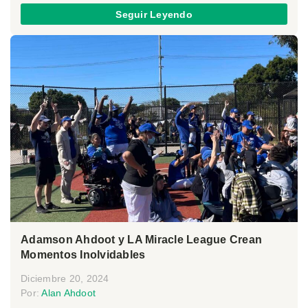
Seguir Leyendo
Adamson Ahdoot y LA Miracle League Crean
Momentos Inolvidables
Diciembre 20, 2024
Por:
Alan Ahdoot