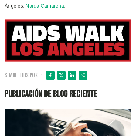
Ángeles,
Narda Camarena
.
Facebook
X
LinkedIn
Share
Share this post:
Publicación de blog reciente