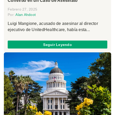
Convirtió en un Caso de Asesinato
Febrero 27, 2025
Por:
Alan Ahdoot
Luigi Mangione, acusado de asesinar al director
ejecutivo de UnitedHealthcare, había esta...
Seguir Leyendo