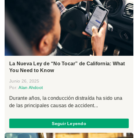
La Nueva Ley de “No Tocar” de California: What
You Need to Know
Junio 26, 2025
Por:
Alan Ahdoot
Durante años, la conducción distraída ha sido una
de las principales causas de accident...
Seguir Leyendo