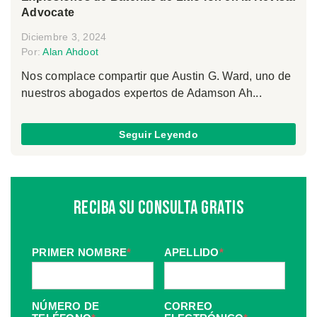
Advocate
Diciembre 3, 2024
Por:
Alan Ahdoot
Nos complace compartir que Austin G. Ward, uno de
nuestros abogados expertos de Adamson Ah...
Seguir Leyendo
Reciba Su Consulta Gratis
PRIMER NOMBRE
*
APELLIDO
*
NÚMERO DE
CORREO