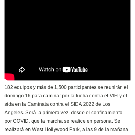
182 equipos y más de 1,500 participantes se reunirán el
domingo 16 para caminar por la lucha contra el VIH y el
sida en la Caminata contra el SIDA 2022 de Los
Ángeles. Será la primera vez, desde el confinamiento
por COVID, que la marcha se realice en persona. Se
realizará en West Hollywood Park, a las 9 de la mañana.