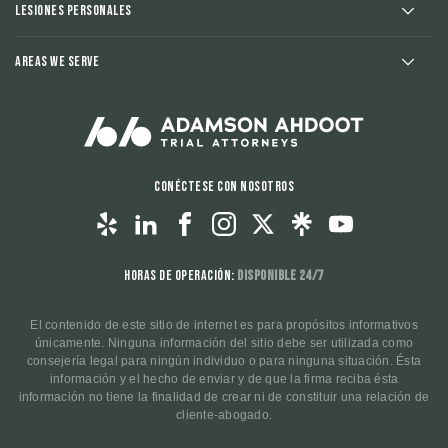
Lesiones Personales
Areas We Serve
Conéctese con nosotros
Horas de operación:
Disponible 24/7
El contenido de este sitio de internet es para propósitos informativos
únicamente. Ninguna información del sitio debe ser utilizada como
consejería legal para ningún individuo o para ninguna situación. Ésta
información y el hecho de enviar y de que la firma reciba ésta
información no tiene la finalidad de crear ni de constituir una relación de
cliente-abogado.