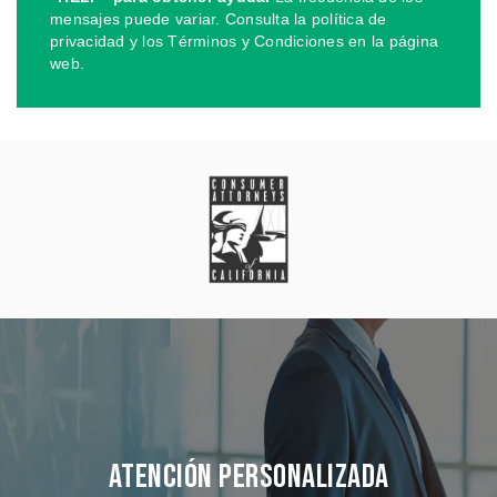
mensajes puede variar. Consulta la política de
privacidad y los Términos y Condiciones en la página
web.
Atención Personalizada