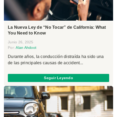
La Nueva Ley de “No Tocar” de California: What
You Need to Know
Junio 26, 2025
Por:
Alan Ahdoot
Durante años, la conducción distraída ha sido una
de las principales causas de accident...
Seguir Leyendo