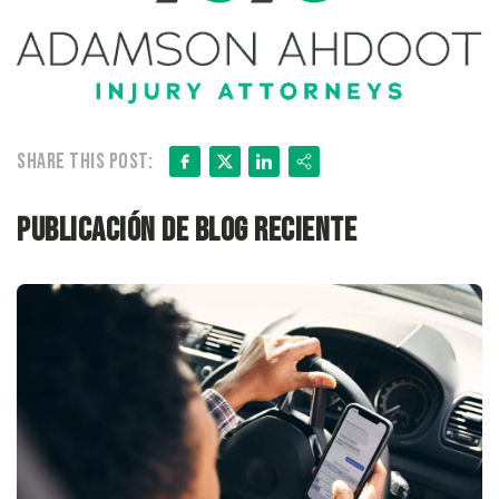
Facebook
X
LinkedIn
Share
Share this post:
Publicación de blog reciente