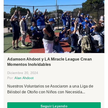
Adamson Ahdoot y LA Miracle League Crean
Momentos Inolvidables
Diciembre 20, 2024
Por:
Alan Ahdoot
Nuestros Voluntarios se Asociaron a una Liga de
Béisbol de Otoño con Niños con Necesida...
Seguir Leyendo