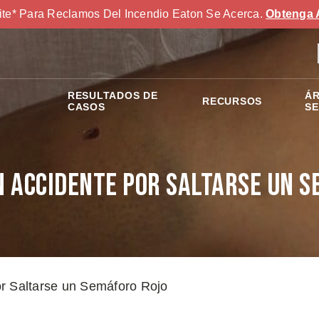
ite* Para Reclamos Del Incendio Eaton Se Acerca.
Obtenga 
RESULTADOS DE
ÁR
RECURSOS
S
CASOS
SE
n Accidente por Saltarse un S
r Saltarse un Semáforo Rojo