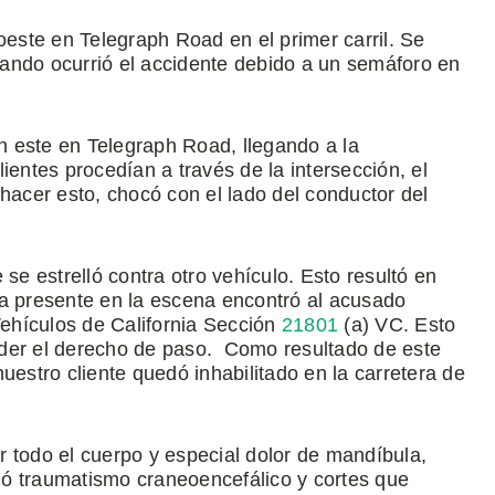
oeste en Telegraph Road en el primer carril. Se
ando ocurrió el accidente debido a un semáforo en
 este en Telegraph Road, llegando a la
ientes procedían a través de la intersección, el
l hacer esto, chocó con el lado del conductor del
se estrelló contra otro vehículo. Esto resultó en
icía presente en la escena encontró al acusado
Vehículos de California Sección
21801
(a) VC. Esto
 ceder el derecho de paso. Como resultado de este
uestro cliente quedó inhabilitado en la carretera de
 todo el cuerpo y especial dolor de mandíbula,
rió traumatismo craneoencefálico y cortes que