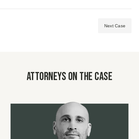
Next Case
Attorneys on the case