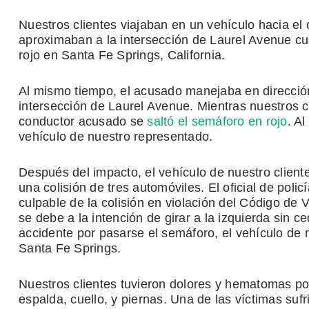
Nuestros clientes viajaban en un vehículo hacia el 
aproximaban a la intersección de Laurel Avenue cu
rojo en Santa Fe Springs, California.
Al mismo tiempo, el acusado manejaba en dirección
intersección de Laurel Avenue. Mientras nuestros cl
conductor acusado se
saltó el semáforo en rojo
. A
vehículo de nuestro representado.
Después del impacto, el vehículo de nuestro cliente 
una colisión de tres automóviles. El oficial de pol
culpable de la colisión en violación del Código de 
se debe a la intención de girar a la izquierda sin
accidente por pasarse el semáforo, el vehículo de n
Santa Fe Springs.
Nuestros clientes tuvieron dolores y hematomas por
espalda, cuello, y piernas. Una de las víctimas suf