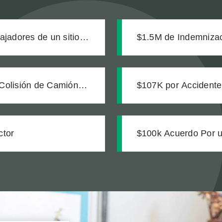
bajadores de un sitio
$1.5M de Indemnizac
na zanja sin señalizar
Colisión de Camión
$107K por Accidente
ctor
$100k Acuerdo Por u