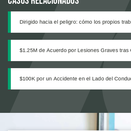
Casos relacionados
Dirigido hacia el peligro: cómo los propios tra
de construcción enviaron a nuestro cliente a u
$1.25M de Acuerdo por Lesiones Graves tras 
de Transporte
$100K por un Accidente en el Lado del Condu