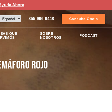
Ayuda Ahora
.
855-996-9448
Consulta Gratis
EAS QUE
SOBRE
PODCAST
RVIMOS
NOSOTROS
emáforo Rojo