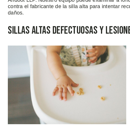
Ahdoot LLP. Nuestro equipo puede examinar a fond
contra el fabricante de la silla alta para intentar r
daños.
Sillas Altas Defectuosas y Lesion