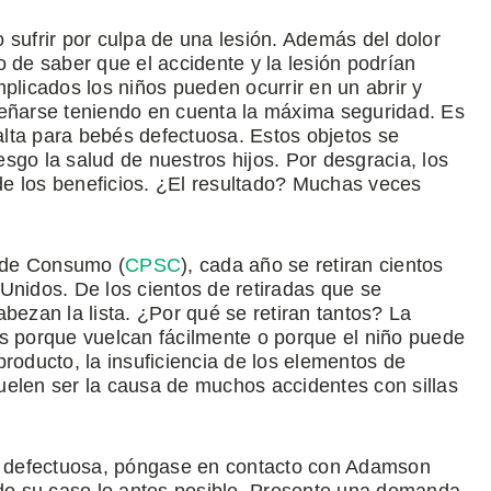
 sufrir por culpa de una lesión. Además del dolor
 de saber que el accidente y la lesión podrían
plicados los niños pueden ocurrir en un abrir y
señarse teniendo en cuenta la máxima seguridad. Es
 alta para bebés defectuosa. Estos objetos se
iesgo la salud de nuestros hijos. Por desgracia, los
 de los beneficios. ¿El resultado? Muchas veces
 de Consumo (
CPSC
), cada año se retiran cientos
Unidos. De los cientos de retiradas que se
bezan la lista. ¿Por qué se retiran tantos? La
as porque vuelcan fácilmente o porque el niño puede
roducto, la insuficiencia de los elementos de
uelen ser la causa de muchos accidentes con sillas
na defectuosa, póngase en contacto con Adamson