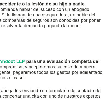
ccidente o la lesión de su hijo a nadie
.
ecomienda hablar del suceso con un abogado
. Si le llaman de una aseguradora, no hable del
Las compañías de seguros son conocidas por poner
de resolver la demanda pagando la menor
Ahdoot LLP
para una evaluación completa del
 compromiso, y aceptaremos su caso de manera
ingente, pagaremos todos los gastos por adelantado
mos el caso.
 abogados enviando un formulario de contacto del
 concertar una cita con uno de nuestros expertos