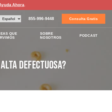
Ayuda Ahora
.
855-996-9448
Consulta Gratis
EAS QUE
SOBRE
PODCAST
RVIMOS
NOSOTROS
a Alta Defectuosa?