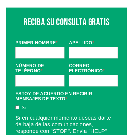
Reciba Su Consulta Gratis
PRIMER NOMBRE
*
APELLIDO
*
NÚMERO DE
CORREO
TELÉFONO
*
ELECTRÓNICO
*
ESTOY DE ACUERDO EN RECIBIR
MENSAJES DE TEXTO
*
Si
Si en cualquier momento deseas darte
de baja de las comunicaciones,
responde con "STOP". Envía "HELP"