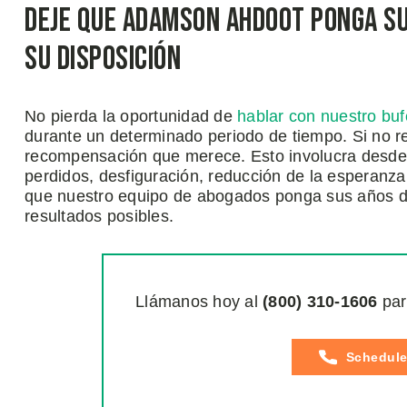
Deje que Adamson Ahdoot Ponga sus
su Disposición
No pierda la oportunidad de
hablar con nuestro bu
durante un determinado periodo de tiempo. Si no r
recompensación que merece. Esto involucra desde c
perdidos, desfiguración, reducción de la esperanza 
que nuestro equipo de abogados ponga sus años de 
resultados posibles.
Llámanos hoy al
(800)
310
-1606
par
Schedule