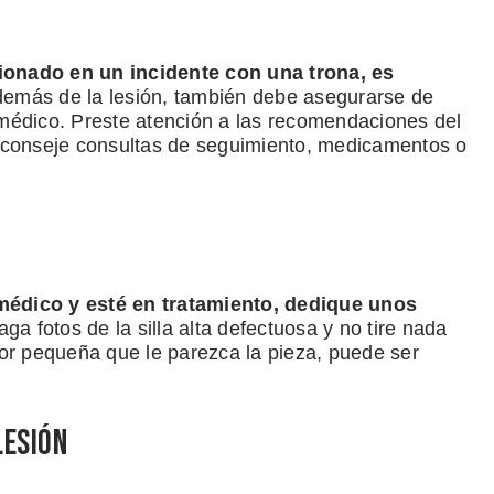
ionado en un incidente con una trona, es
emás de la lesión, también debe asegurarse de
médico. Preste atención a las recomendaciones del
 aconseje consultas de seguimiento, medicamentos o
médico y esté en tratamiento, dedique unos
aga fotos de la silla alta defectuosa y no tire nada
 Por pequeña que le parezca la pieza, puede ser
lesión