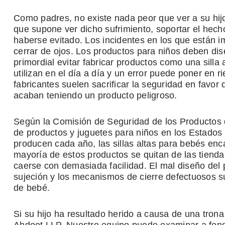
Como padres, no existe nada peor que ver a su hijo
que supone ver dicho sufrimiento, soportar el hecho
haberse evitado. Los incidentes en los que están im
cerrar de ojos. Los productos para niños deben di
primordial evitar fabricar productos como una silla
utilizan en el día a día y un error puede poner en r
fabricantes suelen sacrificar la seguridad en favor
acaban teniendo un producto peligroso.
Según la Comisión de Seguridad de los Productos
de productos y juguetes para niños en los Estados 
producen cada año, las sillas altas para bebés enca
mayoría de estos productos se quitan de las tiend
caerse con demasiada facilidad. El mal diseño del p
sujeción y los mecanismos de cierre defectuosos s
de bebé.
Si su hijo ha resultado herido a causa de una tro