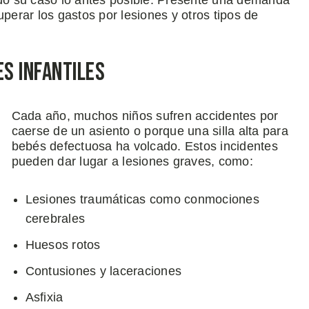
o su caso lo antes posible. Presente una demanda
ecuperar los gastos por lesiones y otros tipos de
es Infantiles
Cada año, muchos niños sufren accidentes por
caerse de un asiento o porque una silla alta para
bebés defectuosa ha volcado. Estos incidentes
pueden dar lugar a lesiones graves, como:
Lesiones traumáticas como conmociones
cerebrales
Huesos rotos
Contusiones y laceraciones
Asfixia