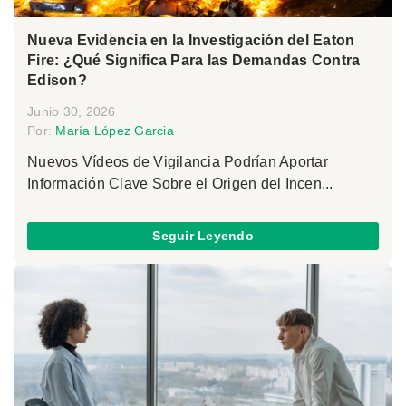
Nueva Evidencia en la Investigación del Eaton
Fire: ¿Qué Significa Para las Demandas Contra
Edison?
Junio 30, 2026
Por:
María López Garcia
Nuevos Vídeos de Vigilancia Podrían Aportar
Información Clave Sobre el Origen del Incen...
Seguir Leyendo