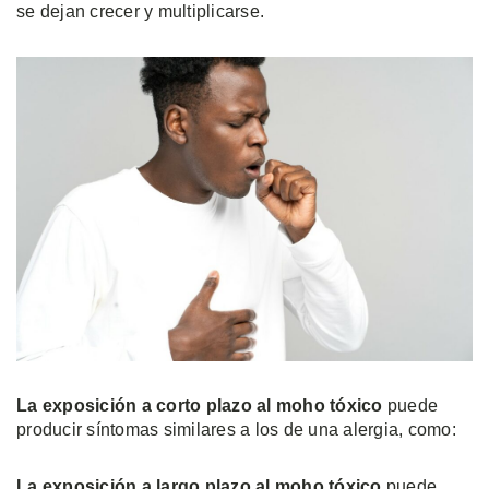
se dejan crecer y multiplicarse.
La exposición a corto plazo al moho tóxico
puede
producir síntomas similares a los de una alergia, como:
La exposición a largo plazo al moho tóxico
puede