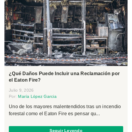
¿Qué Daños Puede Incluir una Reclamación por
el Eaton Fire?
Julio 9, 2026
Por:
María López Garcia
Uno de los mayores malentendidos tras un incendio
forestal como el Eaton Fire es pensar qu...
Seguir Leyendo