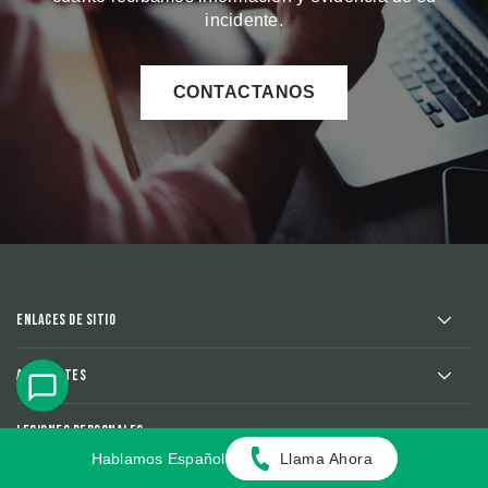
incidente.
CONTACTANOS
Enlaces de sitio
Accidentes
Lesiones Personales
Hablamos Español
Llama Ahora
Areas We Serve