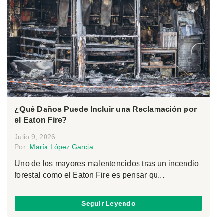
¿Qué Daños Puede Incluir una Reclamación por
el Eaton Fire?
Julio 9, 2026
Por:
María López Garcia
Uno de los mayores malentendidos tras un incendio
forestal como el Eaton Fire es pensar qu...
Seguir Leyendo