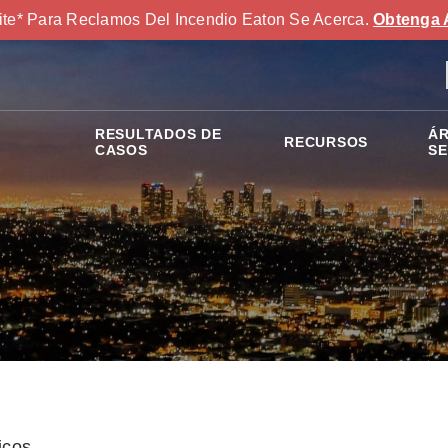
ite* Para Reclamos Del Incendio Eaton Se Acerca.
Obtenga 
RESULTADOS DE
ÁR
RECURSOS
S
CASOS
SE
icos