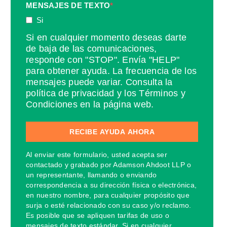
MENSAJES DE TEXTO
*
Si
Si en cualquier momento deseas darte
de baja de las comunicaciones,
responde con "STOP". Envía "HELP"
para obtener ayuda. La frecuencia de los
mensajes puede variar. Consulta la
política de privacidad y los Términos y
Condiciones en la página web.
Al enviar este formulario, usted acepta ser
contactado y grabado por Adamson Ahdoot LLP o
un representante, llamando o enviando
correspondencia a su dirección física o electrónica,
en nuestro nombre, para cualquier propósito que
surja o esté relacionado con su caso y/o reclamo.
Es posible que se apliquen tarifas de uso o
mensajes de texto estándar. Si en cualquier