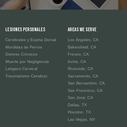
Lesiones Personales
Areas We Serve
Cerebrales y Espina Dorsal
Los Ángeles, CA
Mordidas de Perros
Bakersfield, CA
Dolores Crónicos
Fresno, CA
Muerte por Negligencia
Irvine, CA
Latigazo Cervical
Riverside, CA
Traumatismo Cerebral
Sacramento, CA
San Bernardino, CA
San Francisco, CA
San José, CA
Dallas, TX
Houston, TX
Las Vegas, NV