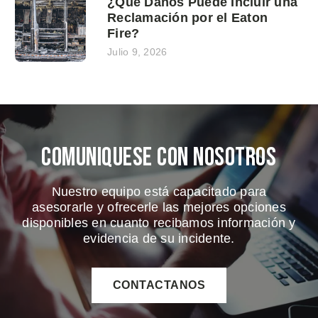
¿Qué Daños Puede Incluir una
Reclamación por el Eaton
Fire?
Julio 9, 2026
Comuniquese Con Nosotros
Nuestro equipo está capacitado para
asesorarle y ofrecerle las mejores opciones
disponibles en cuanto recibamos información y
evidencia de su incidente.
CONTACTANOS