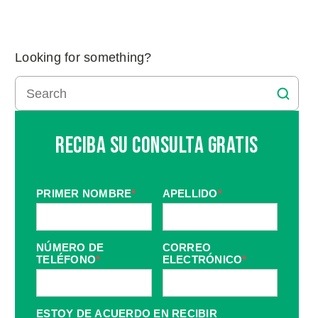
Looking for something?
Reciba Su Consulta Gratis
PRIMER NOMBRE
*
APELLIDO
*
NÚMERO DE
CORREO
TELÉFONO
*
ELECTRÓNICO
*
ESTOY DE ACUERDO EN RECIBIR