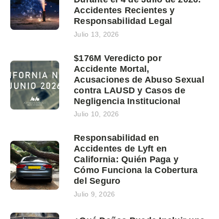
Accidentes Recientes y
Responsabilidad Legal
Julio 13, 2026
$176M Veredicto por
Accidente Mortal,
Acusaciones de Abuso Sexual
contra LAUSD y Casos de
Negligencia Institucional
Julio 10, 2026
Responsabilidad en
Accidentes de Lyft en
California: Quién Paga y
Cómo Funciona la Cobertura
del Seguro
Julio 9, 2026