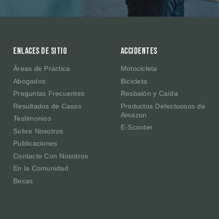
Enlaces de sitio
Accidentes
Áreas de Práctica
Motocicleta
Abogados
Bicicleta
Preguntas Frecuentes
Resbalón y Caída
Resultados de Casos
Productos Defectuosos de
Amazon
Testimonios
E-Scooter
Sobre Nosotros
Publicaciones
Contacte Con Nosotros
En la Comunidad
Becas