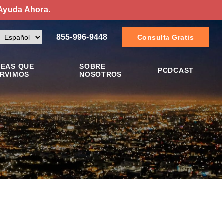
Ayuda Ahora
.
855-996-9448
Consulta Gratis
EAS QUE
SOBRE
PODCAST
RVIMOS
NOSOTROS