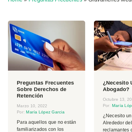
Preguntas Frecuentes
¿Necesito 
Sobre Derechos de
Abogado?
Retención
Octubre 13, 2
Por:
María Lóp
Marzo 10, 2022
Por:
María López Garcia
¿Necesito u
Para aquellos que no están
Alrededor del
familiarizados con los
reclamantes 