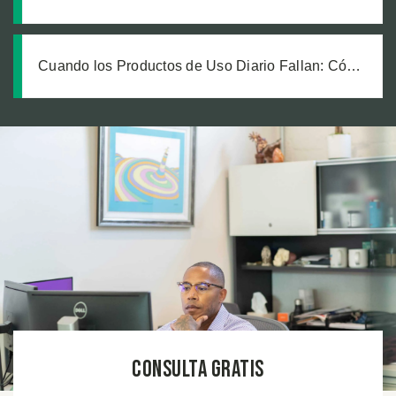
Responsabilidad: Cómo Exigir Cuentas a Todos
los Demandados en un Caso de Falla de Equipo
Cuando los Productos de Uso Diario Fallan: Cómo
Calcular el Verdadero Costo de una Lesión por
Producto Defectuoso
Consulta Gratis