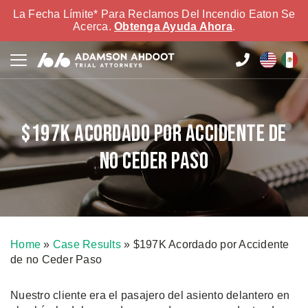
La Fecha Límite* Para Reclamos Del Incendio Eaton Se
Acerca.
Obtenga Ayuda Ahora
.
$197K Acordado por Accidente de
no Ceder Paso
Home
»
Case Results
»
$197K Acordado por Accidente
de no Ceder Paso
Nuestro cliente era el pasajero del asiento delantero en