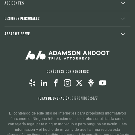
Accidentes
Lesiones Personales
Areas We Serve
Conéctese con nosotros
Horas de operación:
Disponible 24/7
El contenido de este sitio de internet es para propósitos informativos
únicamente. Ninguna información del sitio debe ser utilizada como
consejería legal para ningún individuo o para ninguna situación. Ésta
información y el hecho de enviar y de que la firma reciba ésta