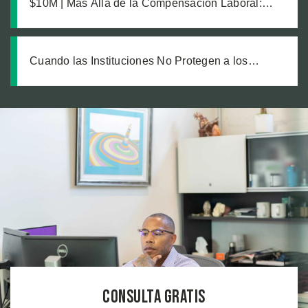
$10M | Más Allá de la Compensación Laboral:
Cómo una Estrategia Inteligente Protegió la
Recuperación de un Trabajador con Lesiones
Catastróficas
Cuando las Instituciones No Protegen a los
Vulnerables: Exigiendo Cuentas a un Centro
Médico por la Seguridad de Sus Pacientes
Consulta Gratis