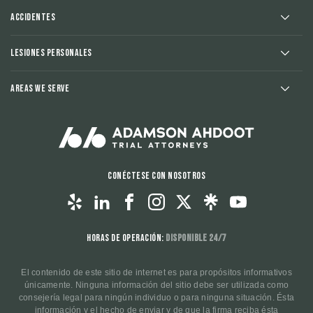
Accidentes
Lesiones Personales
Areas We Serve
Conéctese con nosotros
Horas de operación:
Disponible 24/7
El contenido de este sitio de internet es para propósitos informativos
únicamente. Ninguna información del sitio debe ser utilizada como
consejería legal para ningún individuo o para ninguna situación. Ésta
información y el hecho de enviar y de que la firma reciba ésta