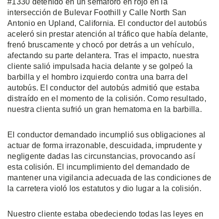
#1330 detenido en un semáforo en rojo en la
intersección de Bulevar Foothill y Calle North San
Antonio en Upland, California. El conductor del autobús
aceleró sin prestar atención al tráfico que había delante,
frenó bruscamente y chocó por detrás a un vehículo,
afectando su parte delantera. Tras el impacto, nuestra
cliente salió impulsada hacia delante y se golpeó la
barbilla y el hombro izquierdo contra una barra del
autobús. El conductor del autobús admitió que estaba
distraído en el momento de la colisión. Como resultado,
nuestra clienta sufrió un gran hematoma en la barbilla.
El conductor demandado incumplió sus obligaciones al
actuar de forma irrazonable, descuidada, imprudente y
negligente dadas las circunstancias, provocando así
esta colisión. El incumplimiento del demandado de
mantener una vigilancia adecuada de las condiciones de
la carretera violó los estatutos y dio lugar a la colisión.
Nuestro cliente estaba obedeciendo todas las leyes en