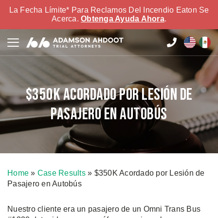
La Fecha Límite* Para Reclamos Del Incendio Eaton Se
Acerca.
Obtenga Ayuda Ahora
.
$350K Acordado por Lesión de
Pasajero en Autobús
Home
»
Case Results
»
$350K Acordado por Lesión de
Pasajero en Autobús
Nuestro cliente era un pasajero de un Omni Trans Bus