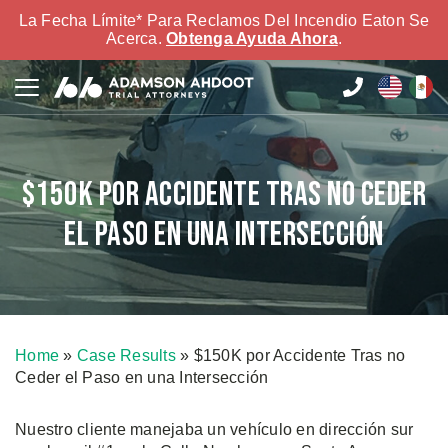
La Fecha Límite* Para Reclamos Del Incendio Eaton Se
Acerca.
Obtenga Ayuda Ahora
.
$150K por Accidente Tras no Ceder
el Paso en una Intersección
Home
»
Case Results
»
$150K por Accidente Tras no
Ceder el Paso en una Intersección
Nuestro cliente manejaba un vehículo en dirección sur