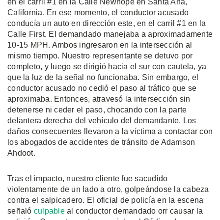
en el carril #1 en la Calle Newhope en Santa Ana,
California. En ese momento, el conductor acusado
conducía un auto en dirección este, en el carril #1 en la
Calle First. El demandado manejaba a aproximadamente
10-15 MPH. Ambos ingresaron en la intersección al
mismo tiempo. Nuestro representante se detuvo por
completo, y luego se dirigió hacia el sur con cautela, ya
que la luz de la señal no funcionaba. Sin embargo, el
conductor acusado no cedió el paso al tráfico que se
aproximaba. Entonces, atravesó la intersección sin
detenerse ni ceder el paso, chocando con la parte
delantera derecha del vehículo del demandante. Los
daños consecuentes llevaron a la víctima a contactar con
los abogados de accidentes de tránsito de Adamson
Ahdoot.
Tras el impacto, nuestro cliente fue sacudido
violentamente de un lado a otro, golpeándose la cabeza
contra el salpicadero. El oficial de policía en la escena
señaló
culpable
al conductor demandado orr causar la