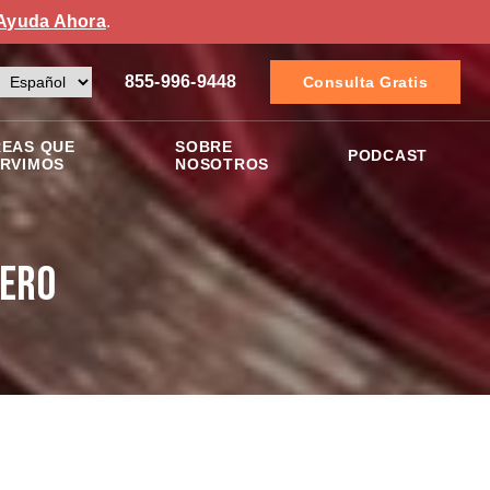
Ayuda Ahora
.
855-996-9448
Consulta Gratis
EAS QUE
SOBRE
PODCAST
RVIMOS
NOSOTROS
sero