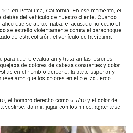
ta 101 en Petaluma, California. En ese momento, el
detrás del vehículo de nuestro cliente. Cuando
tráfico que se aproximaba, el acusado no cedió el
do se estrelló violentamente contra el parachoque
ado de esta colisión, el vehículo de la víctima
c para que le evaluaran y trataran las lesiones
e quejaba de dolores de cabeza constantes y dolor
stias en el hombro derecho, la parte superior y
 revelaron que los dolores en el pie izquierdo
/10, el hombro derecho como 6-7/10 y el dolor de
 vestirse, dormir, jugar con los niños, agacharse,