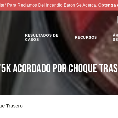
ite* Para Reclamos Del Incendio Eaton Se Acerca.
Obtenga 
RESULTADOS DE
ÁR
RECURSOS
S
CASOS
SE
5K Acordado por Choque Tra
ue Trasero