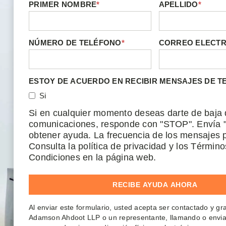
PRIMER NOMBRE
*
APELLIDO
*
NÚMERO DE TELÉFONO
*
CORREO ELECT
ESTOY DE ACUERDO EN RECIBIR MENSAJES DE T
Si
Si en cualquier momento deseas darte de baja 
comunicaciones, responde con "STOP". Envía 
obtener ayuda. La frecuencia de los mensajes p
Consulta la política de privacidad y los Término
Condiciones en la página web.
Al enviar este formulario, usted acepta ser contactado y g
Adamson Ahdoot LLP o un representante, llamando o envi