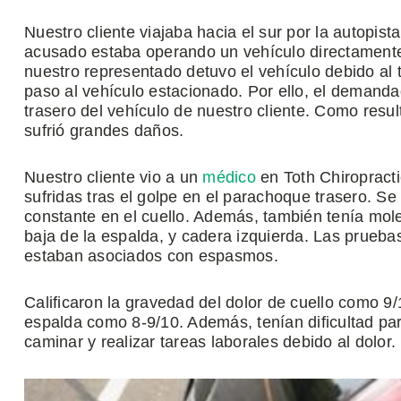
Nuestro cliente viajaba hacia el sur por la autopis
acusado estaba operando un vehículo directamente 
nuestro representado detuvo el vehículo debido al 
paso al vehículo estacionado. Por ello, el demanda
trasero del vehículo de nuestro cliente. Como result
sufrió grandes daños.
Nuestro cliente vio a un
médico
en Toth Chiropracti
sufridas tras el golpe en el parachoque trasero. S
constante en el cuello. Además, también tenía mole
baja de la espalda, y cadera izquierda. Las pruebas
estaban asociados con espasmos.
Calificaron la gravedad del dolor de cuello como 9
espalda como 8-9/10. Además, tenían dificultad para
caminar y realizar tareas laborales debido al dolor.