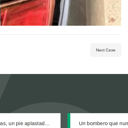
Next Case
ras, un pie aplastado y
Un bombero que nunc