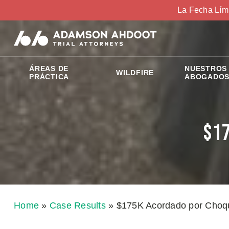
La Fecha Lím
ÁREAS DE
NUESTROS
WILDFIRE
PRÁCTICA
ABOGADO
$17
Home
»
Case Results
»
$175K Acordado por Choq