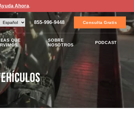
Ayuda Ahora
.
855-996-9448
Consulta Gratis
EAS QUE
SOBRE
PODCAST
RVIMOS
NOSOTROS
Vehículos