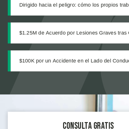
Dirigido hacia el peligro: cómo los propios tra
de construcción enviaron a nuestro cliente a u
$1.25M de Acuerdo por Lesiones Graves tras 
de Transporte
$100K por un Accidente en el Lado del Condu
Consulta Gratis