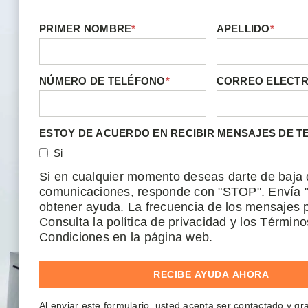
PRIMER NOMBRE
*
APELLIDO
*
NÚMERO DE TELÉFONO
*
CORREO ELECT
ESTOY DE ACUERDO EN RECIBIR MENSAJES DE T
Si
Si en cualquier momento deseas darte de baja 
comunicaciones, responde con "STOP". Envía 
obtener ayuda. La frecuencia de los mensajes p
Consulta la política de privacidad y los Término
Condiciones en la página web.
Al enviar este formulario, usted acepta ser contactado y g