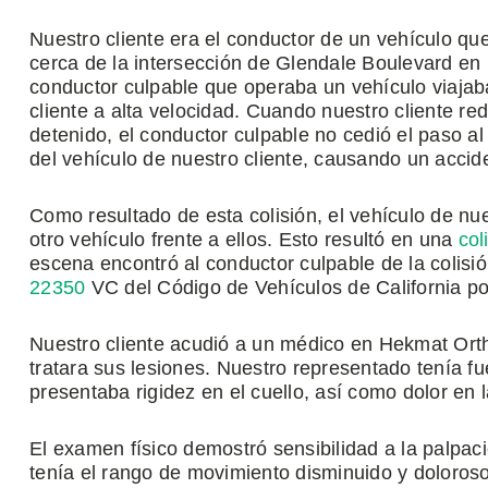
Nuestro cliente era el conductor de un vehículo que 
cerca de la intersección de Glendale Boulevard en
conductor culpable que operaba un vehículo viajab
cliente a alta velocidad. Cuando nuestro cliente red
detenido, el conductor culpable no cedió el paso al t
del vehículo de nuestro cliente, causando un accid
Como resultado de esta colisión, el vehículo de nue
otro vehículo frente a ellos. Esto resultó en una
col
escena encontró al conductor culpable de la colisi
22350
VC del Código de Vehículos de California po
Nuestro cliente acudió a un médico en Hekmat Ort
tratara sus lesiones. Nuestro representado tenía f
presentaba rigidez en el cuello, así como dolor en la
El examen físico demostró sensibilidad a la palpaci
tenía el rango de movimiento disminuido y doloros