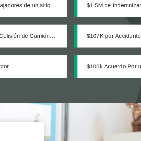
bajadores de un sitio
$1.5M de Indemnizac
na zanja sin señalizar
Colisión de Camión
$107K por Accidente
ctor
$100k Acuerdo Por u