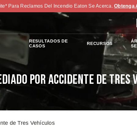
ite* Para Reclamos Del Incendio Eaton Se Acerca.
Obtenga 
RESULTADOS DE
ÁR
RECURSOS
S
CASOS
SE
diado por Accidente de Tres 
nte de Tres Vehículos