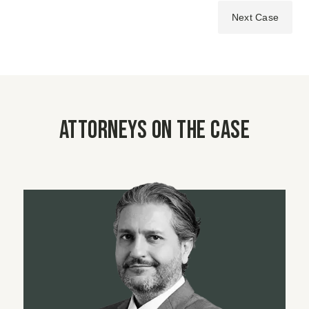
Next Case
Attorneys on the case