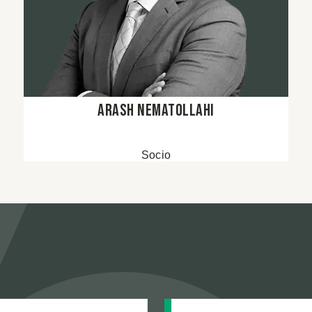
Arash Nematollahi
Socio