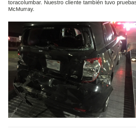
toracolumbar. Nuestro cliente también tuvo prueba
McMurray.