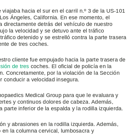
viajaba hacia el sur en el carril n.º 3 de la US-101
 Los Ángeles, California. En ese momento, el
a directamente detrás del vehículo de nuestro
ujo la velocidad y se detuvo ante el tráfico
ráfico detenido y se estrelló contra la parte trasera
ente de tres coches.
stro cliente fue empujado hacia la parte trasera de
isión de tres
coches. El oficial de policía en la
ón. Concretamente, por la violación de la Sección
r conducir a velocidad insegura.
hopaedics Medical Group para que le evaluara y
uertes y continuos dolores de cabeza. Además,
 parte inferior de la espalda y la rodilla izquierda.
ón y abrasiones en la rodilla izquierda. Además,
o en la columna cervical, lumbosacra y