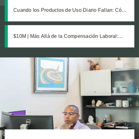
Cuando los Productos de Uso Diario Fallan: Cómo
Calcular el Verdadero Costo de una Lesión por
Producto Defectuoso
$10M | Más Allá de la Compensación Laboral:
Cómo una Estrategia Inteligente Protegió la
Recuperación de un Trabajador con Lesiones
Catastróficas