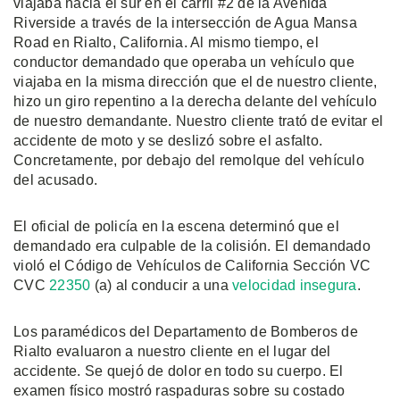
viajaba hacia el sur en el carril #2 de la Avenida
Riverside a través de la intersección de Agua Mansa
Road en Rialto, California. Al mismo tiempo, el
conductor demandado que operaba un vehículo que
viajaba en la misma dirección que el de nuestro cliente,
hizo un giro repentino a la derecha delante del vehículo
de nuestro demandante. Nuestro cliente trató de evitar el
accidente de moto y se deslizó sobre el asfalto.
Concretamente, por debajo del remolque del vehículo
del acusado.
El oficial de policía en la escena determinó que el
demandado era culpable de la colisión. El demandado
violó el Código de Vehículos de California Sección VC
CVC
22350
(a) al conducir a una
velocidad insegura
.
Los paramédicos del Departamento de Bomberos de
Rialto evaluaron a nuestro cliente en el lugar del
accidente. Se quejó de dolor en todo su cuerpo. El
examen físico mostró raspaduras sobre su costado