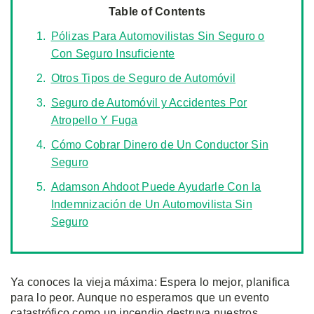
Table of Contents
Pólizas Para Automovilistas Sin Seguro o
Con Seguro Insuficiente
Otros Tipos de Seguro de Automóvil
Seguro de Automóvil y Accidentes Por
Atropello Y Fuga
Cómo Cobrar Dinero de Un Conductor Sin
Seguro
Adamson Ahdoot Puede Ayudarle Con la
Indemnización de Un Automovilista Sin
Seguro
Ya conoces la vieja máxima: Espera lo mejor, planifica
para lo peor. Aunque no esperamos que un evento
catastrófico como un incendio destruya nuestros