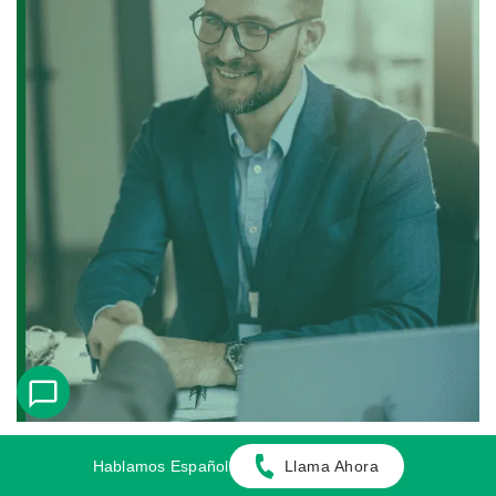
Hablamos Español
Llama Ahora
Conéctese con un Abogado