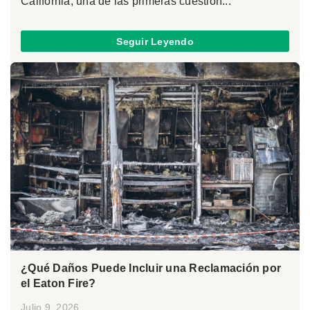
California, una de las primeras cuestion...
Seguir Leyendo
¿Qué Daños Puede Incluir una Reclamación por
el Eaton Fire?
Julio 9, 2026