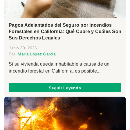
Pagos Adelantados del Seguro por Incendios
Forestales en California: Qué Cubre y Cuáles Son
Sus Derechos Legales
Junio 30, 2026
Por:
María López Garcia
Si su vivienda queda inhabitable a causa de un
incendio forestal en California, es posible...
Seguir Leyendo