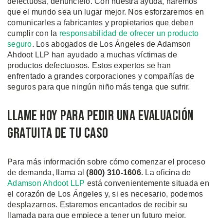
defectuosa, denúncielo. Con nuestra ayuda, haremos
que el mundo sea un lugar mejor. Nos esforzaremos en
comunicarles a fabricantes y propietarios que deben
cumplir con la
responsabilidad de ofrecer un producto
seguro
. Los abogados de Los Ángeles de Adamson
Ahdoot LLP han ayudado a muchas víctimas de
productos defectuosos. Estos expertos se han
enfrentado a grandes corporaciones y compañías de
seguros para que ningún niño más tenga que sufrir.
Llame Hoy para Pedir una Evaluación
Gratuita de tu Caso
Para más información sobre cómo comenzar el proceso
de demanda, llama al
(800)
310
-1606
. La oficina de
Adamson Ahdoot LLP
está convenientemente situada en
el corazón de Los Ángeles y, si es necesario, podemos
desplazarnos. Estaremos encantados de recibir su
llamada para que empiece a tener un futuro mejor.