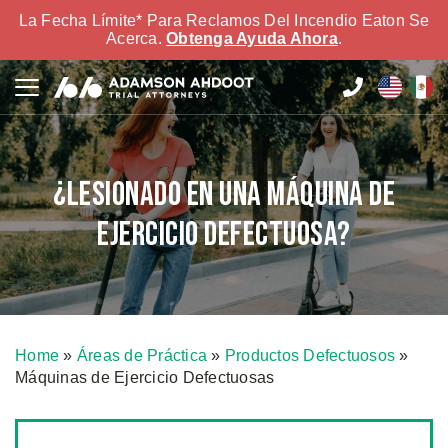
La Fecha Límite* Para Reclamos Del Incendio Eaton Se
Acerca.
Obtenga Ayuda Ahora
.
¿Lesionado en una Máquina de
Ejercicio Defectuosa?
Home
»
Áreas de Práctica
»
Productos Defectuosos
»
Máquinas de Ejercicio Defectuosas