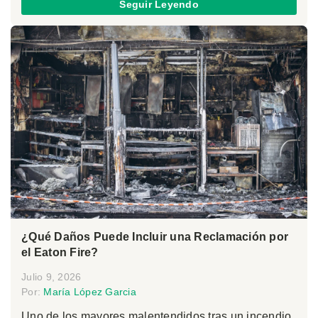
Seguir Leyendo
¿Qué Daños Puede Incluir una Reclamación por
el Eaton Fire?
Julio 9, 2026
Por:
María López Garcia
Uno de los mayores malentendidos tras un incendio