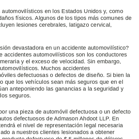
 automovilísticos en los Estados Unidos y, como
 daños físicos. Algunos de los tipos más comunes de
luyen lesiones cerebrales, latigazo cervical,
sión devastadora en un accidente automovilístico?
 accidentes automovilísticos son los conductores
temeraria y el exceso de velocidad. Sin embargo,
automovilísticos. Muchos accidentes
óviles defectuosas o defectos de diseño. Si bien la
ho que los vehículos sean más seguros que en el
úan anteponiendo las ganancias a la seguridad y
los seguros.
por una pieza de automóvil defectuosa o un defecto
autos defectuosos de Admason Ahdoot LLP. En
tendrá el nivel de representación legal necesaria
do a nuestros clientes lesionados a obtener