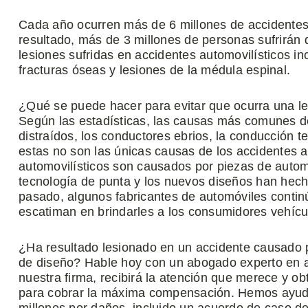
Cada año ocurren más de 6 millones de accidentes
resultado, más de 3 millones de personas sufrirán
lesiones sufridas en accidentes automovilísticos inc
fracturas óseas y lesiones de la médula espinal.
¿Qué se puede hacer para evitar que ocurra una le
Según las estadísticas, las causas más comunes de
distraídos, los conductores ebrios, la conducción 
estas no son las únicas causas de los accidentes 
automovilísticos son causados ​​por piezas de autom
tecnología de punta y los nuevos diseños han hec
pasado, algunos fabricantes de automóviles contin
escatiman en brindarles a los consumidores vehícu
¿Ha resultado lesionado en un accidente causado 
de diseño? Hable hoy con un abogado experto en 
nuestra firma, recibirá la atención que merece y ob
para cobrar la máxima compensación. Hemos ayuda