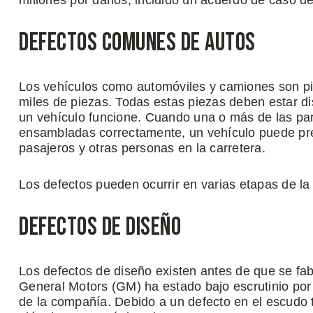
millones por daños, incluido un acuerdo de caso de
Defectos Comunes de Autos
Los vehículos como automóviles y camiones son p
miles de piezas. Todas estas piezas deben estar 
un vehículo funcione. Cuando una o más de las par
ensambladas correctamente, un vehículo puede pre
pasajeros y otras personas en la carretera.
Los defectos pueden ocurrir en varias etapas de la
Defectos de Diseño
Los defectos de diseño existen antes de que se fab
General Motors (GM) ha estado bajo escrutinio por
de la compañía. Debido a un defecto en el escudo t