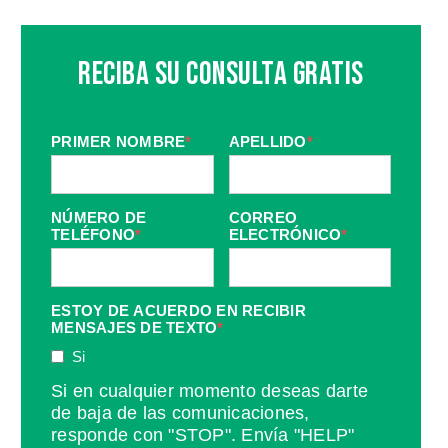
Reciba Su Consulta Gratis
PRIMER NOMBRE
*
APELLIDO
*
NÚMERO DE
CORREO
TELÉFONO
*
ELECTRÓNICO
*
ESTOY DE ACUERDO EN RECIBIR
MENSAJES DE TEXTO
*
Si
Si en cualquier momento deseas darte
de baja de las comunicaciones,
responde con "STOP". Envía "HELP"