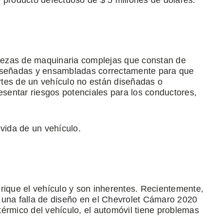
 producto defectuoso de $ 5 millones de dólares.
iezas de maquinaria complejas que constan de
diseñadas y ensambladas correctamente para que
tes de un vehículo no están diseñadas o
sentar riesgos potenciales para los conductores,
 vida de un vehículo.
rique el vehículo y son inherentes. Recientemente,
 una falla de diseño en el Chevrolet Cámaro 2020
érmico del vehículo, el automóvil tiene problemas