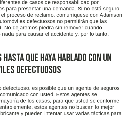
iferentes de casos de responsabilidad por
vos para presentar una demanda. Si no está seguro
ar el proceso de reclamo, comuníquese con Adamson
tomóviles defectuosos no permitirán que las
ed. No dejaremos piedra sin remover cuando
ada para causar el accidente y, por lo tanto,
s Hasta Que Haya Hablado Con Un
viles Defectuosos
co defectuoso, es posible que un agente de seguros
a comunicado con usted. Estos agentes se
a mayoría de los casos, para que usted se conforme
ntablemente, estos agentes no buscan lo mejor
abricante y pueden intentar usar varias tácticas para