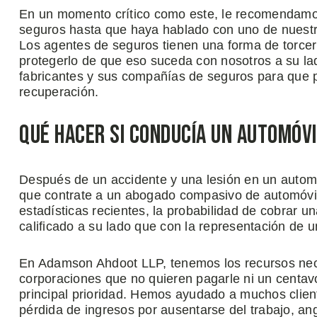
En un momento crítico como este, le recomendamos
seguros hasta que haya hablado con uno de nuest
Los agentes de seguros tienen una forma de torcer
protegerlo de que eso suceda con nosotros a su l
fabricantes y sus compañías de seguros para que 
recuperación.
Qué Hacer Si Conducía Un Automóv
Después de un accidente y una lesión en un autom
que contrate a un abogado compasivo de automóvil
estadísticas recientes, la probabilidad de cobra
calificado a su lado que con la representación de 
En Adamson Ahdoot LLP, tenemos los recursos nece
corporaciones que no quieren pagarle ni un centavo
principal prioridad. Hemos ayudado a muchos clien
pérdida de ingresos por ausentarse del trabajo, ang