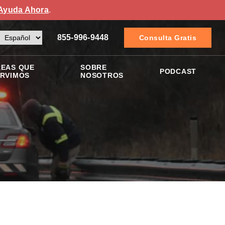
Ayuda Ahora
.
855-996-9448
Consulta Gratis
EAS QUE
SOBRE
PODCAST
RVIMOS
NOSOTROS