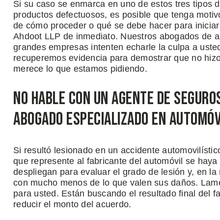
Si su caso se enmarca en uno de estos tres tipos d
productos defectuosos, es posible que tenga moti
de cómo proceder o qué se debe hacer para inici
Ahdoot LLP de inmediato. Nuestros abogados de au
grandes empresas intenten echarle la culpa a ust
recuperemos evidencia para demostrar que no hizo n
merece lo que estamos pidiendo.
No Hable Con Un Agente de Seguro
Abogado Especializado en Automó
Si resultó lesionado en un accidente automovilísti
que represente al fabricante del automóvil se hay
despliegan para evaluar el grado de lesión y, en l
con mucho menos de lo que valen sus daños. Lame
para usted. Están buscando el resultado final del f
reducir el monto del acuerdo.