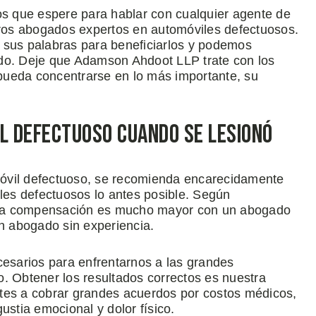
 que espere para hablar con cualquier agente de
ros abogados expertos en automóviles defectuosos.
 sus palabras para beneficiarlos y podemos
ado. Deje que Adamson Ahdoot LLP trate con los
pueda concentrarse en lo más importante, su
il Defectuoso Cuando se Lesionó
óvil defectuoso, se recomienda encarecidamente
es defectuosos lo antes posible. Según
r una compensación es mucho mayor con un abogado
un abogado sin experiencia.
sarios para enfrentarnos a las grandes
. Obtener los resultados correctos es nuestra
tes a cobrar grandes acuerdos por costos médicos,
ustia emocional y dolor físico.