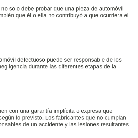
ma no solo debe probar que una pieza de automóvil
bién que él o ella no contribuyó a que ocurriera el
omóvil defectuoso puede ser responsable de los
egligencia durante las diferentes etapas de la
enen con una garantía implícita o expresa que
según lo previsto. Los fabricantes que no cumplan
nsables de un accidente y las lesiones resultantes.