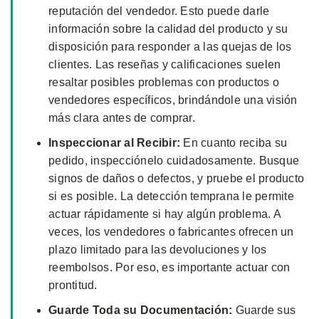
reputación del vendedor. Esto puede darle
información sobre la calidad del producto y su
disposición para responder a las quejas de los
clientes. Las reseñas y calificaciones suelen
resaltar posibles problemas con productos o
vendedores específicos, brindándole una visión
más clara antes de comprar.
Inspeccionar al Recibir:
En cuanto reciba su
pedido, inspecciónelo cuidadosamente. Busque
signos de daños o defectos, y pruebe el producto
si es posible. La detección temprana le permite
actuar rápidamente si hay algún problema. A
veces, los vendedores o fabricantes ofrecen un
plazo limitado para las devoluciones y los
reembolsos. Por eso, es importante actuar con
prontitud.
Guarde Toda su Documentación:
Guarde sus