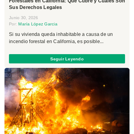
Forestales en California: Qué Cubre y Cuáles Son
Sus Derechos Legales
Junio 30, 2026
Por:
María López Garcia
Si su vivienda queda inhabitable a causa de un
incendio forestal en California, es posible...
Seguir Leyendo