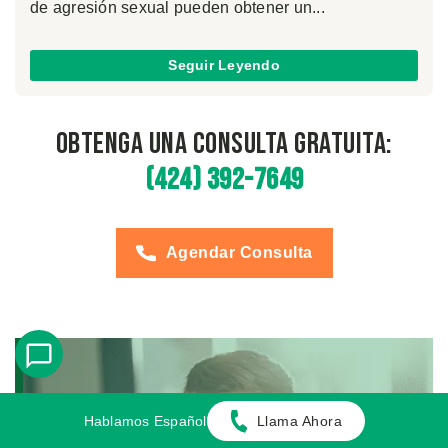
de agresión sexual pueden obtener un...
Seguir Leyendo
Obtenga una Consulta Gratuita:
(424) 392-7649
Agendar Consulta
Hablamos Español
Llama Ahora