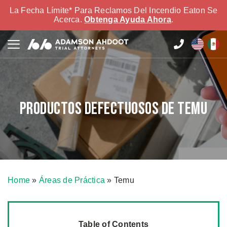
La Fecha Límite* Para Reclamos Del Incendio Eaton Se
Acerca.
Obtenga Ayuda Ahora
.
Productos Defectuosos de Temu
Home
»
Áreas de Práctica
»
Temu
Table of Contents