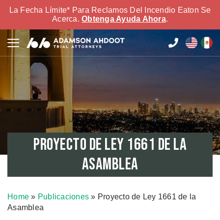
La Fecha Límite* Para Reclamos Del Incendio Eaton Se
Acerca.
Obtenga Ayuda Ahora
.
Proyecto de Ley 1661 de la
Asamblea
Home
»
Publicaciones
»
Proyecto de Ley 1661 de la
Asamblea