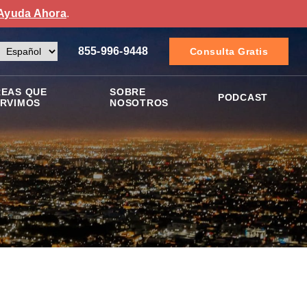
Ayuda Ahora
.
855-996-9448
Consulta Gratis
EAS QUE
SOBRE
PODCAST
RVIMOS
NOSOTROS