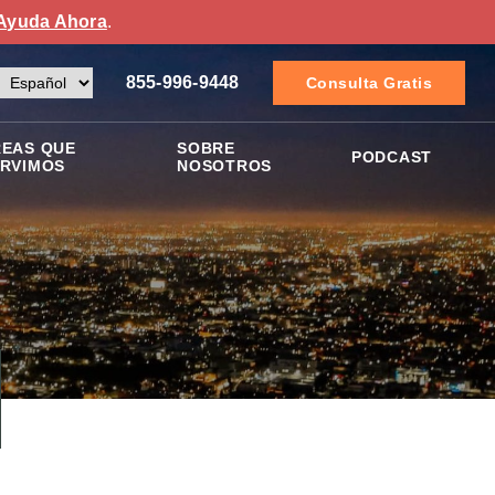
Ayuda Ahora
.
855-996-9448
Consulta Gratis
EAS QUE
SOBRE
PODCAST
RVIMOS
NOSOTROS