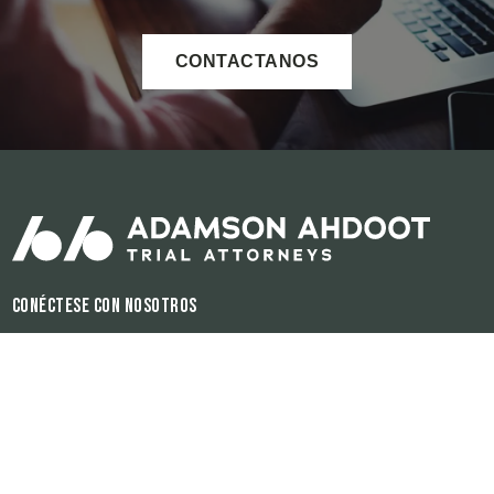
CONTACTANOS
Conéctese con nosotros
Horas de operación:
Disponible 24/7
El contenido de este sitio de internet es para propósitos informativos
únicamente. Ninguna información del sitio debe ser utilizada como